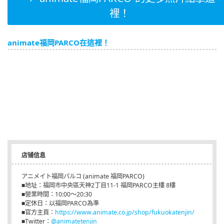
裡！
animate福岡PARCO在這裡！
店铺信息
アニメイト福岡パルコ (animate 福岡PARCO)
■地址：福岡市中央區天神2丁目11-1 福岡PARCO主樓 8樓
■營業時間：10:00～20:30
■定休日：以福岡PARCO為準
■官方主頁：
https://www.animate.co.jp/shop/fukuokatenjin/
■Twitter：
@animatetenjin