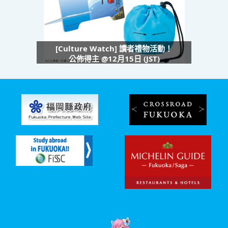
[Culture Watch] 讀者禮物活動！
公佈得主 @12月15日 (JST)