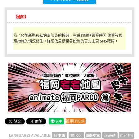
English
【通知】
ภาษาไทย
tiéng Viêt
為了預防新型冠狀病毒肺炎的擴散，有采取縮短營業時間·休業等對
應措施的情況發生。詳細信息請至各設施的官方主頁·SNS確認。
Bahasa Indonesia
推到 Plurk!
LANGUAGES AVAILABLE: