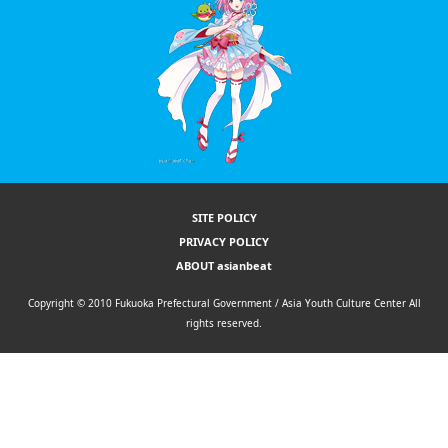
SITE POLICY
PRIVACY POLICY
ABOUT asianbeat
Copyright © 2010 Fukuoka Prefectural Government / Asia Youth Culture Center All
rights reserved.