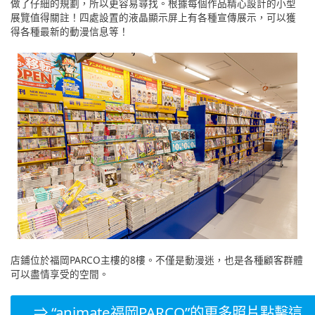
做了仔細的規劃，所以更容易尋找。根據每個作品精心設計的小型
展覽值得關註！四處設置的液晶顯示屏上有各種宣傳展示，可以獲
得各種最新的動漫信息等！
店鋪位於福岡PARCO主樓的8樓。不僅是動漫迷，也是各種顧客群體
可以盡情享受的空間。
⇒ “animate福岡PARCO”的更多照片點擊這