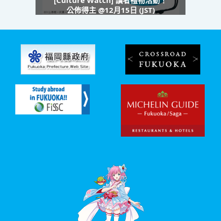
[Culture Watch] 讀者禮物活動！
公佈得主 @12月15日 (JST)