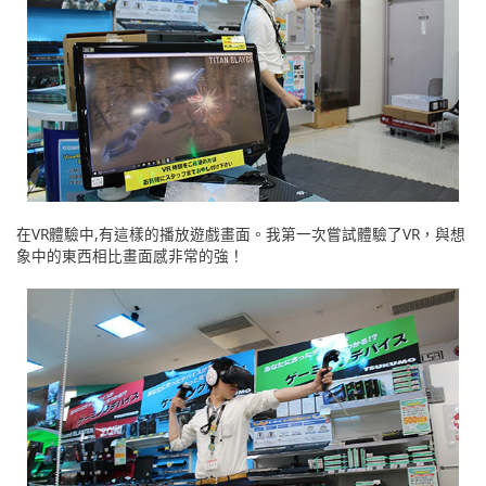
在VR體驗中,有這樣的播放遊戲畫面。我第一次嘗試體驗了VR，與想
象中的東西相比畫面感非常的強！