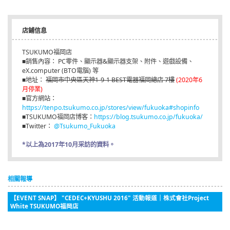
店鋪信息
TSUKUMO福岡店
■銷售內容： PC零件、顯示器&顯示器支架、附件、遊戲設備、
eX.computer (BTO電腦) 等
■地址：
福岡市中央區天神1-9-1 BEST電器福岡總店 7樓
(2020年6
月停業)
■官方網站：
https://tenpo.tsukumo.co.jp/stores/view/fukuoka#shopinfo
■TSUKUMO福岡店博客：
https://blog.tsukumo.co.jp/fukuoka/
■Twitter：
@Tsukumo_Fukuoka
*以上為2017年10月采訪的資料。
相關報導
【EVENT SNAP】 "CEDEC+KYUSHU 2016" 活動報道｜株式會社Project
White TSUKUMO福岡店