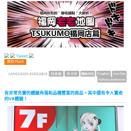
English
ภาษาไทย
tiéng Viêt
Bahasa Indonesia
Tweet
推到 Plurk!
LANGUAGES AVAILABLE:
有非常充實的體驗角落和品種豐富的商品。其中還有令人驚奇
的VR體驗！