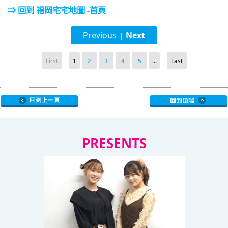
⇒ 回到 福岡宅宅地圖 -首頁
Previous
Next
|
First
1
2
3
4
5
...
Last
PRESENTS