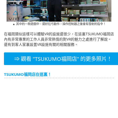
▲ 其中的一款遊戲中，擺好拉弓動作，操作控制器之後會有發射的指令！
在福岡類似這樣可以體驗VR的設施還很少，在這裏TSUKUMO福岡店
內有非常專業的工作人員非常熱情的對VR的魅力之處進行了解說。
還有到客人家裏設置VR設施有關的相關服務。
⇒ 觀看 "TSUKUMO福岡店" 的更多照片！
TSUKUMO福岡店在這裏！