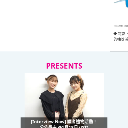
◆ 電影
的抽獎
PRESENTS
[Interview Now] 讀者禮物活動！
公佈得主 @1月18日 (JST)