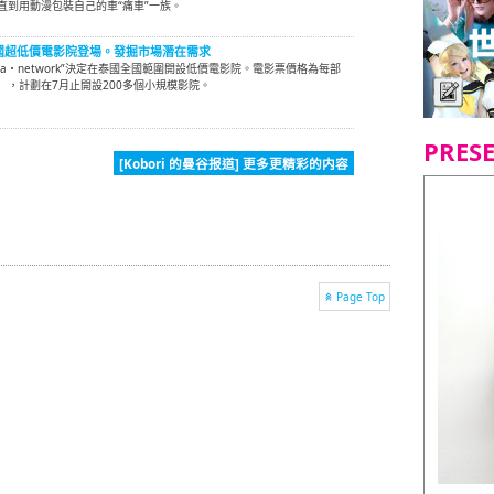
直到用動漫包裝自己的車“痛車”一族。
] 泰國超低價電影院登場。發掘市場潛在需求
nema・network”決定在泰國全國範圍開設低價電影院。電影票價格為每部
圓），計劃在7月止開設200多個小規模影院。
PRES
[Kobori 的曼谷报道] 更多更精彩的内容
Page Top