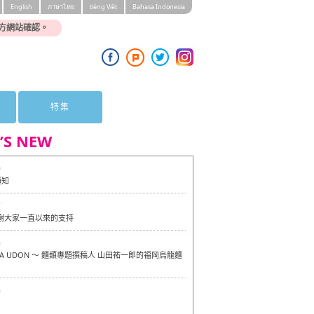
English
ภาษาไทย
tiéng Viêt
Bahasa Indonesia
方網站確認。
特集
’S NEW
0
通知
7
感謝大家一直以來的支持
6
OKA UDON ～ 麵類專題撰稿人 山田祐一郎的福岡烏龍麵
6