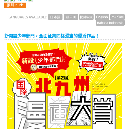
推到 Plurk!
English
LANGUAGES AVAILABLE:
ภาษาไทย
tiéng Viêt
新開設少年部門，全面征集四格漫畫的優秀作品！
Bahasa Indonesia