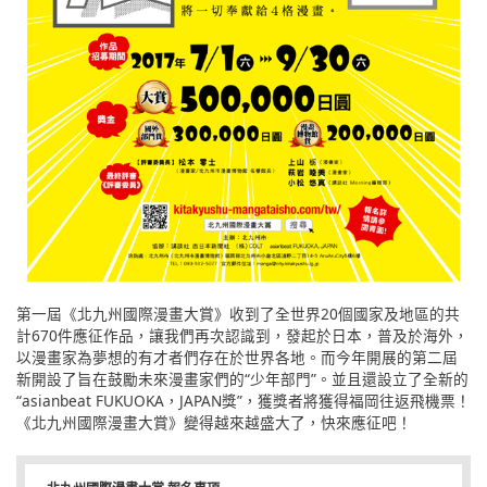
第一屆《北九州國際漫畫大賞》收到了全世界20個國家及地區的共
計670件應征作品，讓我們再次認識到，發起於日本，普及於海外，
以漫畫家為夢想的有才者們存在於世界各地。而今年開展的第二屆
新開設了旨在鼓勵未來漫畫家們的“少年部門”。並且還設立了全新的
“asianbeat FUKUOKA，JAPAN獎”，獲獎者將獲得福岡往返飛機票！
《北九州國際漫畫大賞》變得越來越盛大了，快來應征吧！