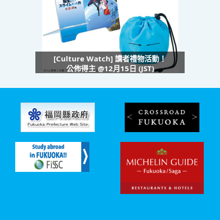
[Culture Watch] 讀者禮物活動！
公佈得主 @12月15日 (JST)