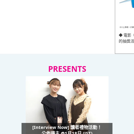
◆ 電影
的抽獎
PRESENTS
[Interview Now] 讀者禮物活動！
公佈得主 @1月18日 (JST)