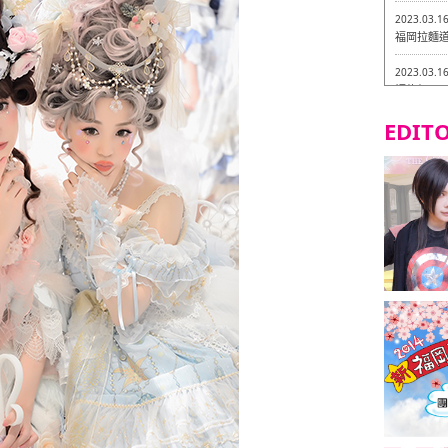
2023.03.1
福岡拉麵道 
2023.03.1
福龍軒
EDITO
2023.03.0
Isogiy
的試吃之旅 
2023.03.0
嚴格素食主
2023.03.0
Little
吃之旅 in
2023.02.2
東築軒 折