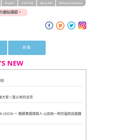
English
ภาษาไทย
tiéng Viêt
Bahasa Indonesia
方網站確認。
特集
’S NEW
0
通知
7
感謝大家一直以來的支持
6
OKA UDON ～ 麵類專題撰稿人 山田祐一郎的福岡烏龍麵
6