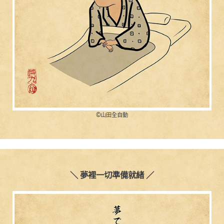
©︎山田全自動
＼ 夢裡一切準備就緒 ／