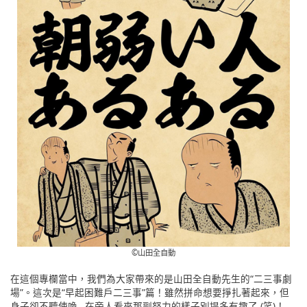
©︎山田全自動
在這個專欄當中，我們為大家帶來的是山田全自動先生的“二三事劇
場”。這次是“早起困難戶二三事”篇！雖然拼命想要掙扎著起來，但
身子卻不聽使喚…在旁人看來那副努力的樣子別提多有趣了 (笑)！