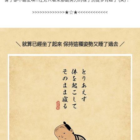
>>>>>>>>>>>>>★☆★<<<<<<<<<<<<
＼ 就算已經坐了起來 保持這種姿勢又睡了過去 ／