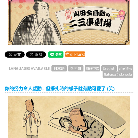
English
ภาษาไทย
tiéng Viêt
Bahasa Indonesia
推到 Plurk!
LANGUAGES AVAILABLE:
你的努力令人感動…但掙扎時的樣子就有點可愛了 (笑)