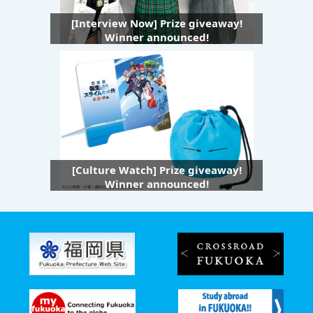
[Interview Now] Prize giveaway!
Winner announced!
[Culture Watch] Prize giveaway!
Winner announced!