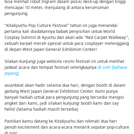
bisa melihat robot Ingram dalam posisi deck-up dengan tinggi
mencapai 10 meter, menjulang di antara kerumuman
pengunjung.
"Kitakyushu Pop Culture Festival" tahun ini juga menandai
pertama kali diadakannya babak penyisihan untuk World
Cosplay Summit di Kyushu dan akan ada "Red Carpet Walkway",
sebuah karpet merah spesial untuk para cosplayer melenggang
di depan West Japan General Exhibition Center!
Silakan kunjungi juga website resmi festival ini untuk melihat
jadwal acara dan tempat festival selengkapnya
di sini! (bahasa
Jepang)
asianbeat akan hadir selama dua hari, dengan booth di dalam
gedung West Japan General Exhibition Center. Kami punya
banyak hadiah untuk para pengunjung yang bersedia mengisi
angket dari kami, jadi silakan kunjungi booth kami dan say
hello! (Selama hadiah masih tersedia)
Pastikan kamu datang ke Kitakyushu dan nikmati dua hari
penuh excitement dan acara-acara menarik seputar pop-culture
di sini!