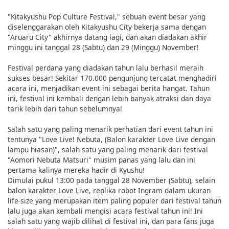
"Kitakyushu Pop Culture Festival," sebuah event besar yang
diselenggarakan oleh Kitakyushu City bekerja sama dengan
"Aruaru City" akhirnya datang lagi, dan akan diadakan akhir
minggu ini tanggal 28 (Sabtu) dan 29 (Minggu) November!
Festival perdana yang diadakan tahun lalu berhasil meraih
sukses besar! Sekitar 170.000 pengunjung tercatat menghadiri
acara ini, menjadikan event ini sebagai berita hangat. Tahun
ini, festival ini kembali dengan lebih banyak atraksi dan daya
tarik lebih dari tahun sebelumnya!
Salah satu yang paling menarik perhatian dari event tahun ini
tentunya "Love Live! Nebuta, (Balon karakter Love Live dengan
lampu hiasan)", salah satu yang paling menarik dari festival
"Aomori Nebuta Matsuri" musim panas yang lalu dan ini
pertama kalinya mereka hadir di Kyushu!
Dimulai pukul 13:00 pada tanggal 28 November (Sabtu), selain
balon karakter Love Live, replika robot Ingram dalam ukuran
life-size yang merupakan item paling populer dari festival tahun
lalu juga akan kembali mengisi acara festival tahun ini! Ini
salah satu yang wajib dilihat di festival ini, dan para fans juga