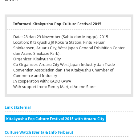
Informasi Kitakyushu Pop-Culture Festival 2015
Date: 28 dan 29 November (Sabtu dan Minggu), 2015
Location: Kitakyushu JR Kokura Station, Pintu keluar
Shinkansen, Aruaru City, West Japan General Exhibition Center
dan Asano Shiokaze Park).
Organizer: Kitakyushu City
Co-Organizer: Aruaru City West Japan Industry dan Trade
Convention Association dan The Kitakyushu Chamber of
Commerce and Industry
In cooperation with: KADOKAWA
With support from: Family Mart, d Anime Store
Link Eksternal
Kitakyushu Pop Culture Festival 2015 with Aruaru City
Culture Watch (Berita & Info Terbaru)