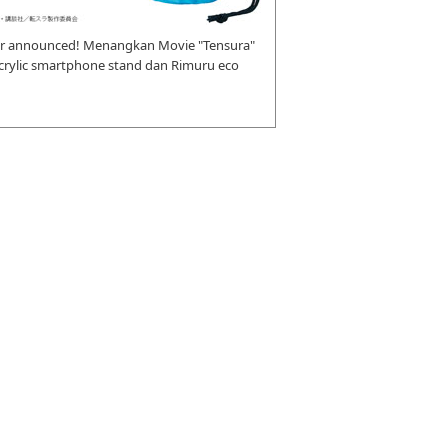
r announced! Menangkan Movie "Tensura"
 acrylic smartphone stand dan Rimuru eco