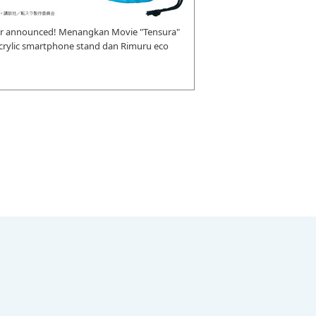
r announced! Menangkan Movie "Tensura"
 acrylic smartphone stand dan Rimuru eco