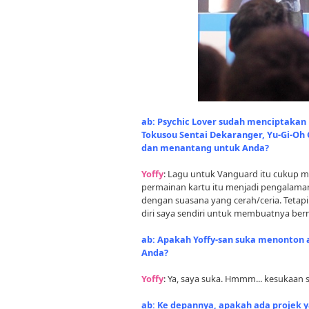
ab: Psychic Lover sudah menciptakan
Tokusou Sentai Dekaranger, Yu-Gi-Oh G
dan menantang untuk Anda?
Yoffy
: Lagu untuk Vanguard itu cukup 
permainan kartu itu menjadi pengalama
dengan suasana yang cerah/ceria. Tetapi
diri saya sendiri untuk membuatnya bern
ab: Apakah Yoffy-san suka menonton
Anda?
Yoffy
: Ya, saya suka. Hmmm... kesukaan 
ab: Ke depannya, apakah ada projek 