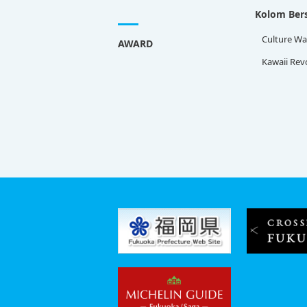
Kolom Bers
Culture Wa
AWARD
Kawaii Rev