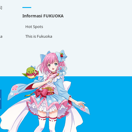
S]
Informasi FUKUOKA
Hot Spots
ka
This is Fukuoka