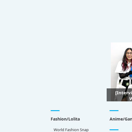
[Interv
W
Fashion/Lolita
Anime/Ga
World Fashion Snap