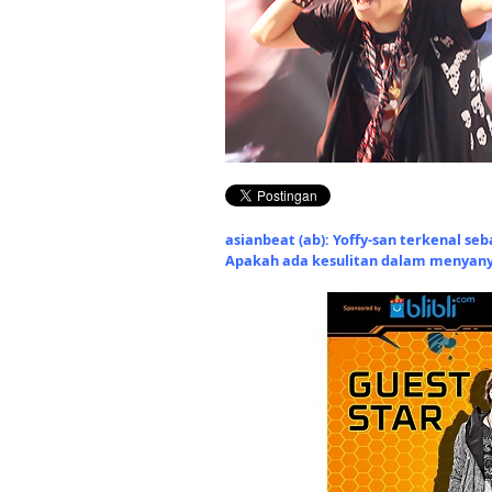
asianbeat (ab): Yoffy-san terkenal se
Apakah ada kesulitan dalam menyanyi