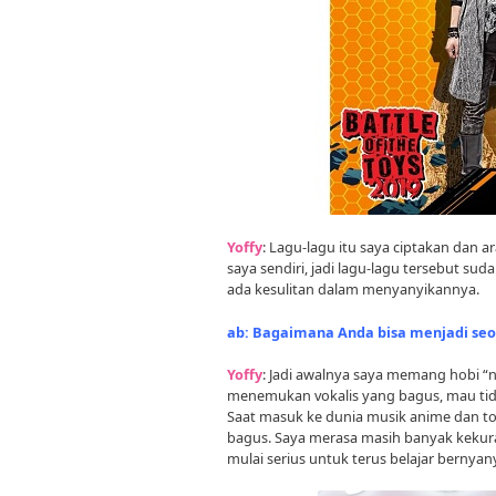
Yoffy
: Lagu-lagu itu saya ciptakan dan
saya sendiri, jadi lagu-lagu tersebut suda
ada kesulitan dalam menyanyikannya.
ab: Bagaimana Anda bisa menjadi seo
Yoffy
: Jadi awalnya saya memang hobi “ng
menemukan vokalis yang bagus, mau tid
Saat masuk ke dunia musik anime dan tok
bagus. Saya merasa masih banyak kekura
mulai serius untuk terus belajar bernyany