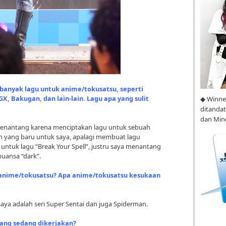
 banyak lagu untuk anime/tokusatsu, seperti
X, Bakugan, dan lain-lain. Lagu apa yang sulit
◆ Winne
ditanda
dan Min
menantang karena menciptakan lagu untuk sebuah
n yang baru untuk saya, apalagi membuat lagu
 untuk lagu “Break Your Spell”, justru saya menantang
uansa “dark”.
 anime/tokusatsu? Apa anime/tokusatsu kesukaan
saya adalah seri Super Sentai dan juga Spiderman.
yang sedang dikerjakan?