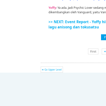
Yoffy
: Ya ada. Jadi Psychic Lover seda
dikembangkan oleh Vanguard, yaitu Van
>> NEXT: Event Report - Yoffy 
lagu anisong dan tokusatsu
P
First
Go Upper Level