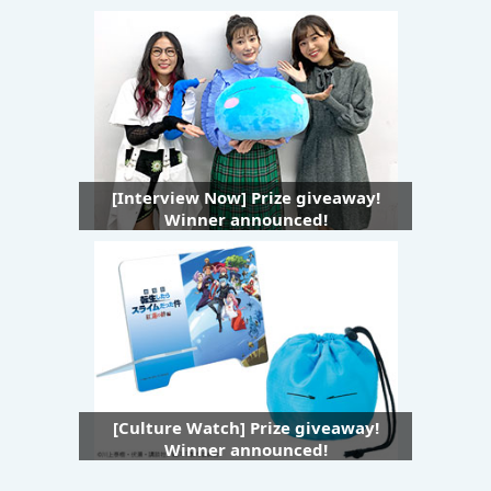
[Interview Now] Prize giveaway!
Winner announced!
[Culture Watch] Prize giveaway!
Winner announced!