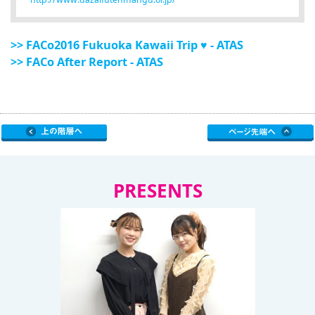
>> FACo2016 Fukuoka Kawaii Trip ♥ - ATAS
>> FACo After Report - ATAS
PRESENTS