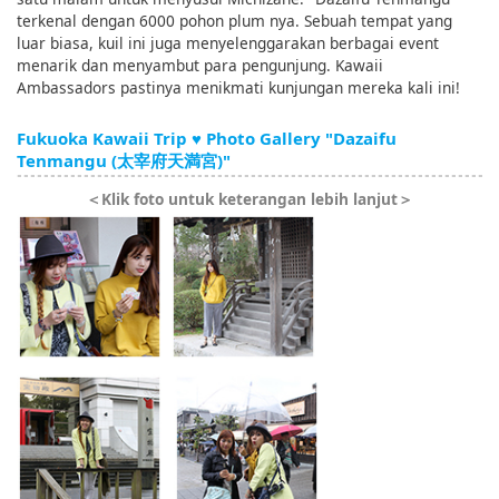
terkenal dengan 6000 pohon plum nya. Sebuah tempat yang
luar biasa, kuil ini juga menyelenggarakan berbagai event
menarik dan menyambut para pengunjung. Kawaii
Ambassadors pastinya menikmati kunjungan mereka kali ini!
Fukuoka Kawaii Trip ♥ Photo Gallery "Dazaifu
Tenmangu (太宰府天満宮)"
＜Klik foto untuk keterangan lebih lanjut＞