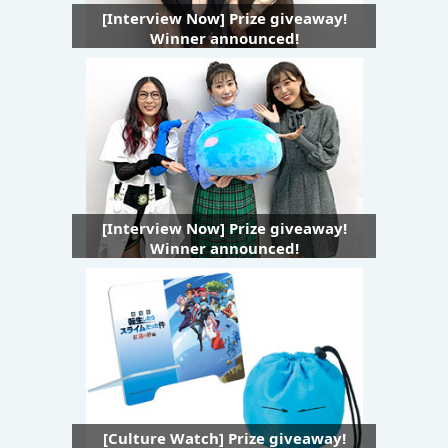
[Interview Now] Prize giveaway!
Winner announced!
[Interview Now] Prize giveaway!
Winner announced!
[Culture Watch] Prize giveaway!