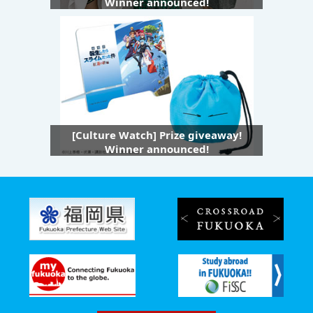
Winner announced!
[Culture Watch] Prize giveaway!
Winner announced!