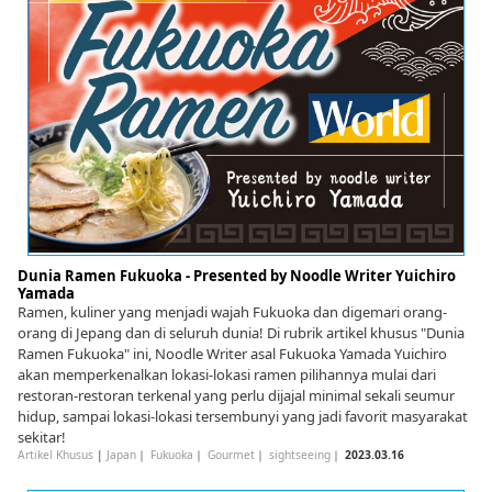
Dunia Ramen Fukuoka - Presented by Noodle Writer Yuichiro
Yamada
Ramen, kuliner yang menjadi wajah Fukuoka dan digemari orang-
orang di Jepang dan di seluruh dunia! Di rubrik artikel khusus "Dunia
Ramen Fukuoka" ini, Noodle Writer asal Fukuoka Yamada Yuichiro
akan memperkenalkan lokasi-lokasi ramen pilihannya mulai dari
restoran-restoran terkenal yang perlu dijajal minimal sekali seumur
hidup, sampai lokasi-lokasi tersembunyi yang jadi favorit masyarakat
sekitar!
Artikel Khusus
|
Japan
｜
Fukuoka
｜
Gourmet
｜
sightseeing
｜
2023.03.16