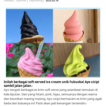
Fukuoka
｜
Gourmet
｜
sightseeing
｜
2023.03.16
Inilah berbagai soft-served ice cream unik Fukuoka! Ayo cicipi
sambil jalan-jalan♪
Ayo tengok berbagai es krim soft serve yang asianbeat temukan di
kala liputan. Dari yang hitam, pink, hijau, semuanya dengan warna
dan keunikan masing-masing. Ayo cicipi bermacam es krim yang agak
beda dari biasanya ini! Pasti akan jadi kenangan tersendiri♪