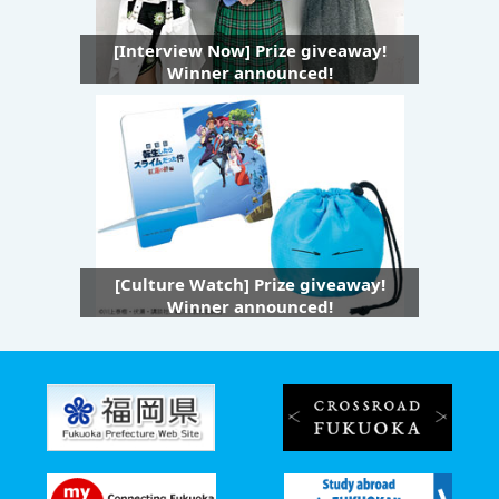
[Interview Now] Prize giveaway!
Winner announced!
[Culture Watch] Prize giveaway!
Winner announced!