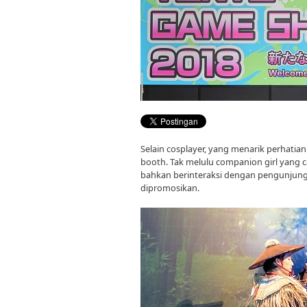
Selain cosplayer, yang menarik perhatia
booth. Tak melulu companion girl yang c
bahkan berinteraksi dengan pengunju
dipromosikan.