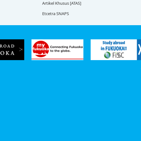
Artikel Khusus [ATAS]
Etcetra SNAPS