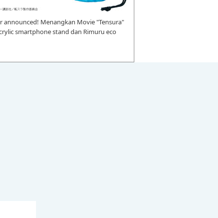
r announced! Menangkan Movie "Tensura"
 acrylic smartphone stand dan Rimuru eco