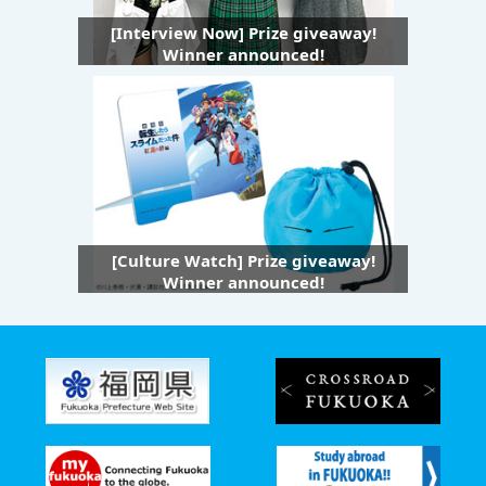
[Interview Now] Prize giveaway!
Winner announced!
[Culture Watch] Prize giveaway!
Winner announced!