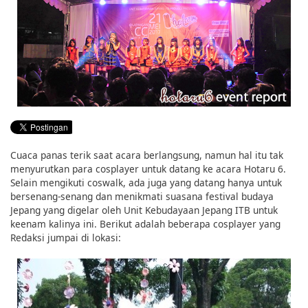
English
ภาษาไทย
tiéng Viêt
Bahasa Indonesia
Cuaca panas terik saat acara berlangsung, namun hal itu tak
menyurutkan para cosplayer untuk datang ke acara Hotaru 6.
Selain mengikuti coswalk, ada juga yang datang hanya untuk
bersenang-senang dan menikmati suasana festival budaya
Jepang yang digelar oleh Unit Kebudayaan Jepang ITB untuk
keenam kalinya ini. Berikut adalah beberapa cosplayer yang
Redaksi jumpai di lokasi: