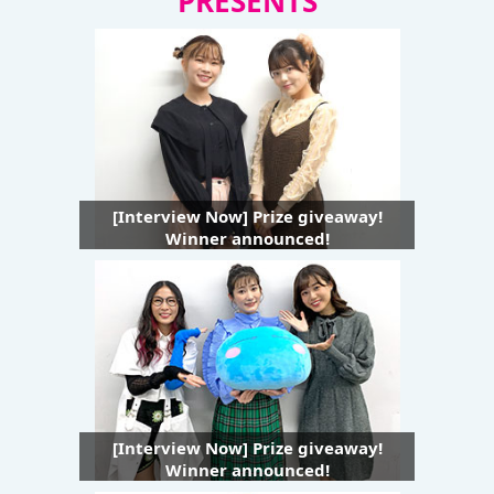
PRESENTS
[Interview Now] Prize giveaway!
Winner announced!
[Interview Now] Prize giveaway!
Winner announced!