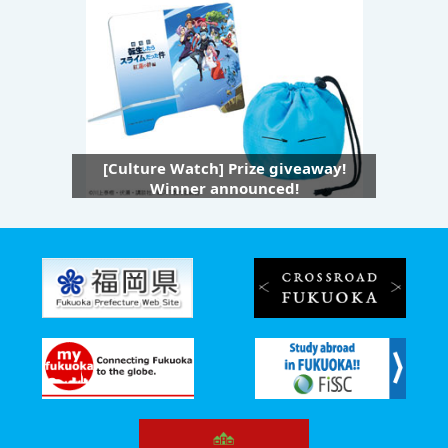
[Culture Watch] Prize giveaway!
Winner announced!