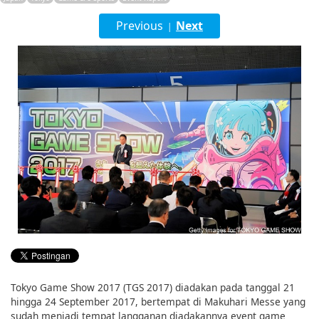
English
Previous
Next
|
ภาษาไทย
tiéng Viêt
Bahasa Indonesia
Tokyo Game Show 2017 (TGS 2017) diadakan pada tanggal 21
hingga 24 September 2017, bertempat di Makuhari Messe yang
sudah menjadi tempat langganan diadakannya event game