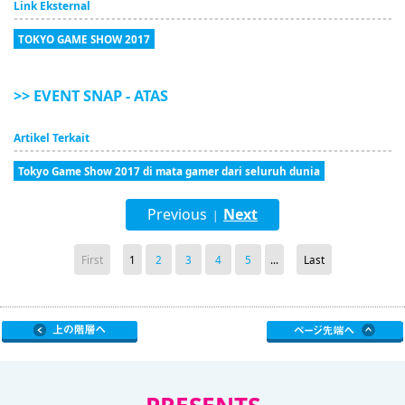
Link Eksternal
TOKYO GAME SHOW 2017
>> EVENT SNAP - ATAS
Artikel Terkait
Tokyo Game Show 2017 di mata gamer dari seluruh dunia
Previous
Next
|
First
1
2
3
4
5
...
Last