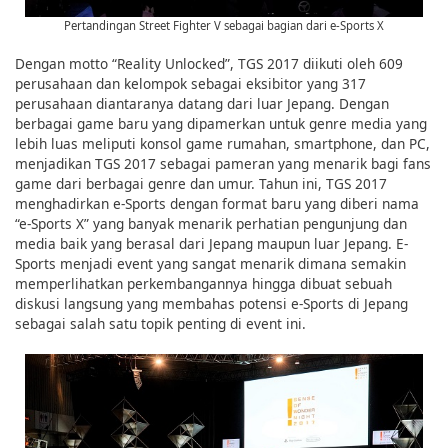
Pertandingan Street Fighter V sebagai bagian dari e-Sports X
Dengan motto “Reality Unlocked”, TGS 2017 diikuti oleh 609
perusahaan dan kelompok sebagai eksibitor yang 317
perusahaan diantaranya datang dari luar Jepang. Dengan
berbagai game baru yang dipamerkan untuk genre media yang
lebih luas meliputi konsol game rumahan, smartphone, dan PC,
menjadikan TGS 2017 sebagai pameran yang menarik bagi fans
game dari berbagai genre dan umur. Tahun ini, TGS 2017
menghadirkan e-Sports dengan format baru yang diberi nama
“e-Sports X” yang banyak menarik perhatian pengunjung dan
media baik yang berasal dari Jepang maupun luar Jepang. E-
Sports menjadi event yang sangat menarik dimana semakin
memperlihatkan perkembangannya hingga dibuat sebuah
diskusi langsung yang membahas potensi e-Sports di Jepang
sebagai salah satu topik penting di event ini.