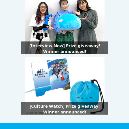
[Interview Now] Prize giveaway!
Winner announced!
[Culture Watch] Prize giveaway!
Winner announced!