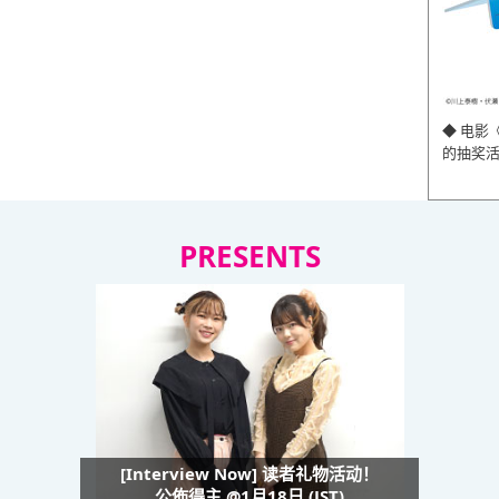
◆ 电影
的抽奖
PRESENTS
[Interview Now] 读者礼物活动！
公佈得主 @1月18日 (JST)