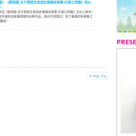
影版！《剧场版 关于我转生变成史莱姆这档事 红莲之绊篇》将从
开！
作品《剧场版 关于我转生变成史莱姆这档事 红莲之绊篇》正在上映中！
作者伏濑担当故事原案的全新作品，绝对不容错过！除了最强的利姆鲁之
大集结！
PRES
Page Top