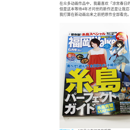
在众多动画作品中，我最喜欢「凉宫春日
但是这本等待4年才问世的新作还是让我
我打算在新动画出来之前把原作全部看完