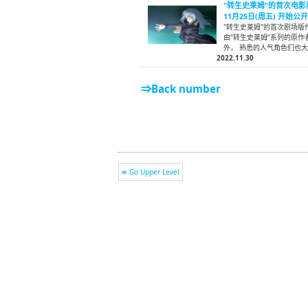
"转生史莱姆"的首次电
11月25日(周五) 开始公
"转生史莱姆"的首次剧场版
由“转生史莱姆”系列的原
外， 熟悉的人气角色们也
2022.11.30
⇒Back number
Go Upper Level