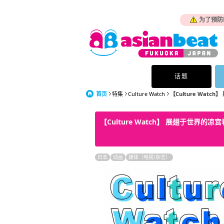
为了预防
话题
首页
特集
Culture Watch
【Culture Watc
【Culture Watch】 展翅于世界
日本
动画
媒体（电视/杂志）