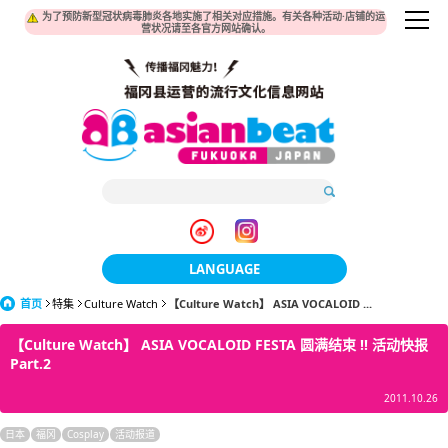
为了预防新型冠状病毒肺炎各地实施了相关对应措施。有关各种活动·店铺的运
营状况请至各官方网站确认。
LANGUAGE
首页
特集
Culture Watch
【Culture Watch】 ASIA VOCALOID ...
日本語
【Culture Watch】 ASIA VOCALOID FESTA 圆满结束 !! 活动快报
한국어
Part.2
簡体中文
2011.10.26
繁體中文
日本
福冈
Cosplay
活动报道