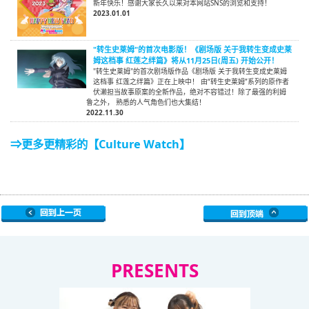
新年快乐！感谢大家长久以来对本网站SNS的浏览和支持！
2023.01.01
"转生史莱姆"的首次电影版！《剧场版 关于我转生变成史莱
姆这档事 红莲之绊篇》将从11月25日(周五) 开始公开！
"转生史莱姆"的首次剧场版作品《剧场版 关于我转生变成史莱姆
这档事 红莲之绊篇》正在上映中！ 由“转生史莱姆”系列的原作者
伏濑担当故事原案的全新作品，绝对不容错过！除了最强的利姆
鲁之外， 熟悉的人气角色们也大集结！
2022.11.30
⇒更多更精彩的【Culture Watch】
PRESENTS