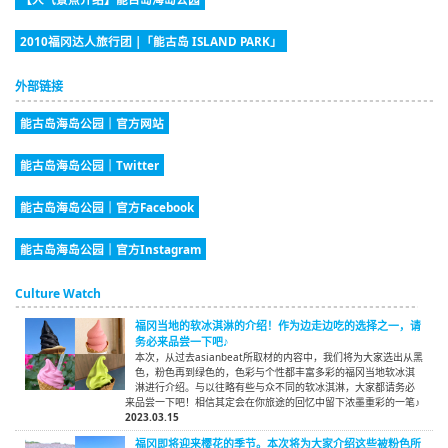
2010福冈达人旅行团 |「能古岛 ISLAND PARK」
外部链接
能古岛海岛公园｜官方网站
能古岛海岛公园｜Twitter
能古岛海岛公园｜官方Facebook
能古岛海岛公园｜官方Instagram
Culture Watch
福冈当地的软冰淇淋的介绍！作为边走边吃的选择之一，请
务必来品尝一下吧♪
本次，从过去asianbeat所取材的内容中，我们将为大家选出从黑
色，粉色再到绿色的，色彩与个性都丰富多彩的福冈当地软冰淇
淋进行介绍。与以往略有些与众不同的软冰淇淋，大家都请务必
来品尝一下吧！相信其定会在你旅途的回忆中留下浓墨重彩的一笔♪
2023.03.15
福冈即将迎来樱花的季节。本次将为大家介绍这些被粉色所