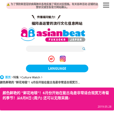
为了预防新型冠状病毒肺炎各地实施了相关对应措施。有关各种活动·店铺的运
营状况请至各官方网站确认。
LANGUAGE
首页
特集
Culture Watch
日本語
颜色鲜艳的 "鲜花地毯"！6月份开始在能古岛是非常适合观赏万...
한국어
颜色鲜艳的 "鲜花地毯"！6月份开始在能古岛是非常适合观赏万寿菊
的季节！从6月8日 (周六) 还可以无限采摘♪
簡体中文
2019.05.28
繁體中文