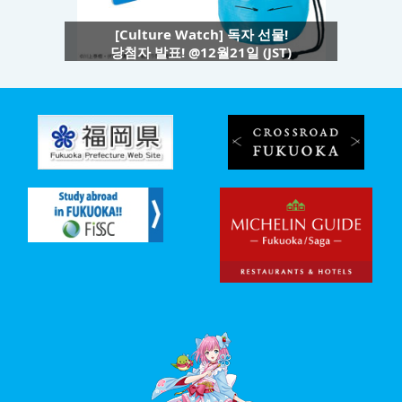
[Culture Watch] 독자 선물!
당첨자 발표! @12월21일 (JST)