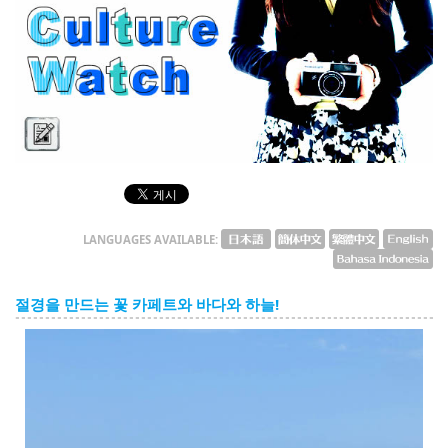
English
ภาษาไทย
tiéng Viêt
Bahasa Indonesia
Culture Watch
LANGUAGES AVAILABLE:
절경을 만드는 꽃 카페트와 바다와 하늘!