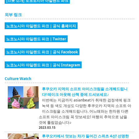
[스폿 소개] 노코노시마 아일랜드 파크
외부 링크
노코노시마 아일랜드 파크｜공식 홈페이지
노코노시마 아일랜드 파크｜Twitter
노코노시마 아일랜드 파크｜공식 Facebook
노코노시마 아일랜드 파크｜공식 Instagram
Culture Watch
후쿠오카 지역의 소프트 아이스크림을 소개해드립니
다! 테이크 아웃해 산책 중에 드셔보세요♪
이번에는 지금까지 asianbeat가 취재한 검정색에 핑크
녹색 등 색도 개성도 다양한 후쿠오카 지역의 소프트 아
이스크림을 소개해드립니다. 어느때와는 한차원 다른
소프트 아이스크림 꼭 맛보세요! 여행의 추억으로 남을
것에 틀림없습니다♪
2023.03.15
후쿠오카에서 맛보는 차가 들어간 스위츠 4선! 선명한