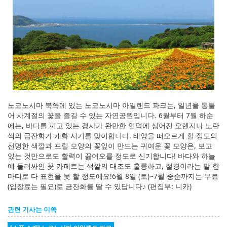
노코노시마 북쪽에 있는 노코노시마 아일랜드 파크는, 일년을 통틀
어 사계절의 꽃을 즐길 수 있는 자연공원입니다. 6월부터 7월 하순
에는, 바다를 끼고 있는 경사가 완만한 언덕에 심어진 오렌지나 노란
색의 금잔화가 개화 시기를 맞이합니다. 태양을 떠오르게 할 정도의
선명한 색깔과 프릴 모양의 꽃잎이 만드는 귀여운 꽃 모양은, 보고
있는 것만으로도 활력이 끓어오를 정도로 신기합니다! 바다와 하늘
에 둘러싸인 꽃 카페트는 색깔의 대조도 훌륭하고, 절경이라는 말 한
마디로 다 표현을 못 할 정도에요!6월 8일 (토)~7월 중순까지는 무료
(입장료는 필요)로 금잔화를 딸 수 있답니다♪ (편집부: 니카)
관련 기사는 이쪽