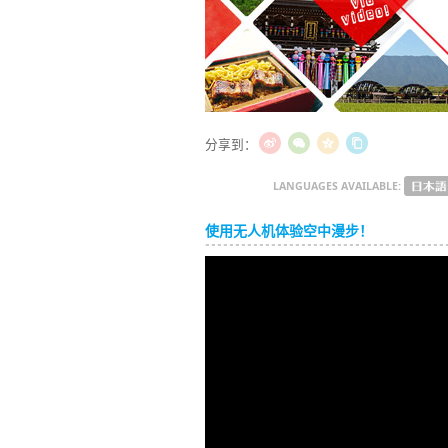
分享到：
LANGUAGES AVAILABLE:
使用无人机体验空中漫步！