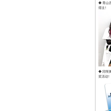
◆ 青山
得主！
◆ 冈咲
奖活动！