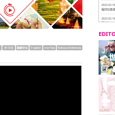
2023.03.1
福冈拉面道 
2023.03.1
福龙轩
EDITO
2023.03.0
Isogiy
的试吃之旅
2023.03.0
严格素食主
2023.03.0
Little
吃之旅 in
2023.02.2
东筑轩 折