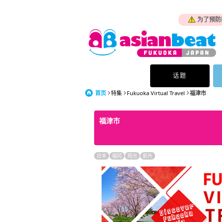
为了预防
话题
首页
特集
Fukuoka Virtual Travel
福津市
福津市
日本
福冈
观光
影片