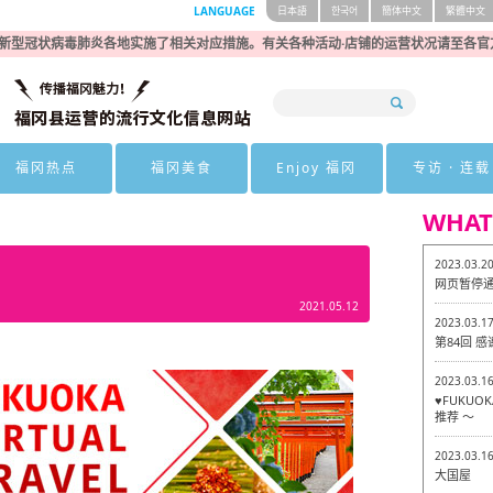
LANGUAGE
日本語
한국어
簡体中文
繁體中文
新型冠状病毒肺炎各地实施了相关对应措施。有关各种活动·店铺的运营状况请至各官
福冈热点
福冈美食
Enjoy 福冈
专访 · 连载
WHAT
2023.03.2
网页暂停
2021.05.12
2023.03.1
第84回 
2023.03.1
♥FUKU
推荐 ～
2023.03.1
大国屋