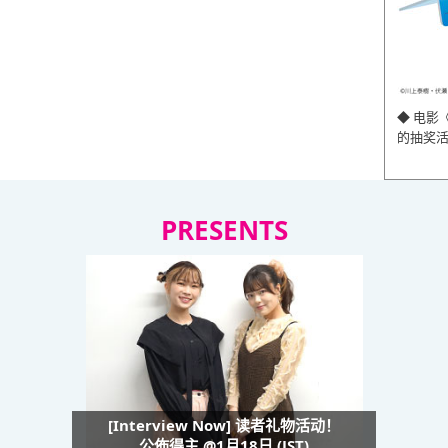
◆ 电影
的抽奖
PRESENTS
[Interview Now] 读者礼物活动！
公佈得主 @1月18日 (JST)