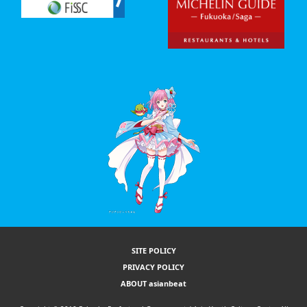
SITE POLICY
PRIVACY POLICY
ABOUT asianbeat