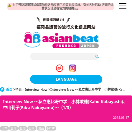
为了预防新型冠状病毒肺炎各地实施了相关对应措施。有关各种活动·店铺的运
营状况请至各官方网站确认。
LANGUAGE
首页
特集
Interview Now
Interview Now ～私立惠比寿中学 小林歌穗(Ka...
日本語
Interview Now ～私立惠比寿中学 小林歌穗(Kaho Kobayashi)、
한국어
中山莉子(Riko Nakayama)～（1/3）
簡体中文
2015.03.17
繁體中文
日本
台湾
台北
音乐
漫画
J-POP