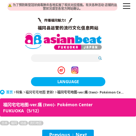
为了预防新型冠状病毒肺炎各地实施了相关对应措施。有关各种活动·店铺的运
营状况请至各官方网站确认。
LANGUAGE
首页
特集
福冈宅宅地图 更新!
福冈宅宅地图-ver.痛 (two)- Pokémon Ce...
日本語
福冈宅宅地图-ver.痛 (two)- Pokémon Center
한국어
FUKUOKA（5/12）
簡体中文
日本
福冈
动画
流行地区
繁體中文
Previous
Next
|