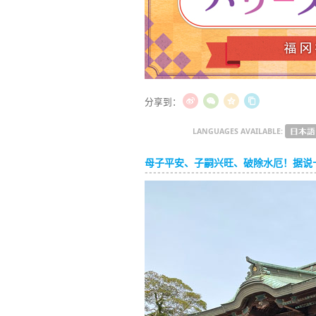
分享到：
LANGUAGES AVAILABLE:
母子平安、子嗣兴旺、破除水厄！据说