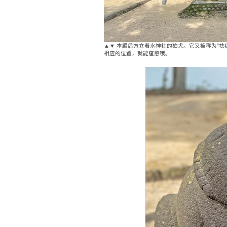
▲▼ 本殿后方立着水神社的狛犬。它又被称为“
相应的位置，就能痊愈哦。