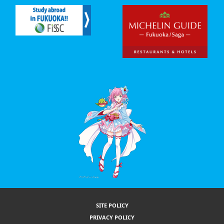
SITE POLICY
PRIVACY POLICY