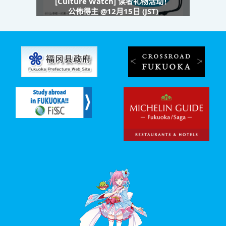
[Culture Watch] 读者礼物活动！
公佈得主 @12月15日 (JST)