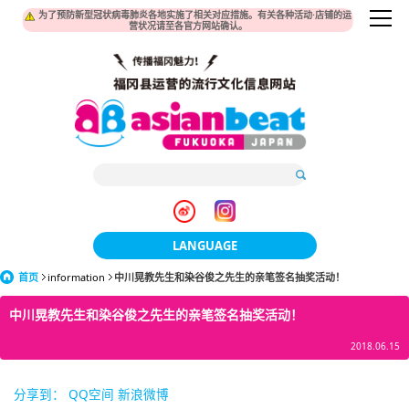
为了预防新型冠状病毒肺炎各地实施了相关对应措施。有关各种活动·店铺的运
营状况请至各官方网站确认。
LANGUAGE
首页
information
中川晃教先生和染谷俊之先生的亲笔签名抽奖活动！
日本語
中川晃教先生和染谷俊之先生的亲笔签名抽奖活动！
한국어
2018.06.15
簡体中文
繁體中文
分享到：
QQ空间
新浪微博