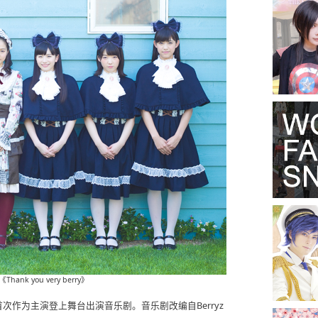
ank you very berry》
ry”将首次作为主演登上舞台出演音乐剧。音乐剧改编自Berryz