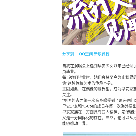
分享到：
QQ空间
新浪微博
自我在演唱会上遇到早安少女以来已经过
员毕业。
每当她们毕业时，她们会将至今为止积累
像”这种传统艺术的传承本身。
正因如此，在偶像的世界里，成为早安家
关注。
“到国外去才第一次亲身感受到了原来国门
早安少女和℃-ute的成员在第一次海外
早安家族在一方面具有匠人精神，是“偶像
又是十分国际化的存在。当然，也可以从另
能够感动世界。