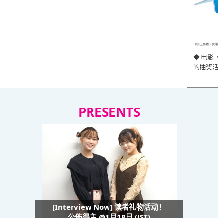
◆ 电影
的抽奖
PRESENTS
[Interview Now] 读者礼物活动！
公佈得主 @1月18日 (JST)