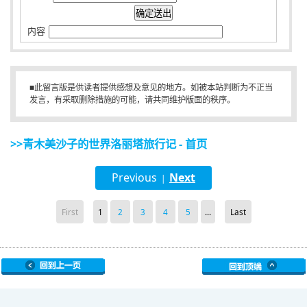
内容
■此留言版是供读者提供感想及意见的地方。如被本站判断为不正当
发言，有采取删除措施的可能，请共同维护版面的秩序。
>>青木美沙子的世界洛丽塔旅行记 - 首页
Previous
Next
|
First
1
2
3
4
5
...
Last