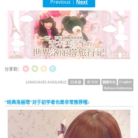
Previous
Next
|
English
ภาษาไทย
tiéng Viêt
Bahasa Indonesia
分享到：
LANGUAGES AVAILABLE:
“经典洛丽塔”对于初学者也是非常推荐哦♪