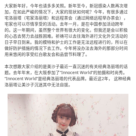
大家新年好，今年也请多多关照。新年至今，新冠感染人数再次增
加，在如此严峻的情况下，大家的现状如何呢？今年，有很多通过
宅洛丽塔（宅家洛丽塔）和远程茶会（通过网络远程举办茶会），
宅家也可以尽情享受的活动。去年一月，是在中国参加活动跨年
的。这一年期间，虽然整个世界有很大的变化，但我还是会以积极
的心态去努力去战胜困难。祈祷可以去往海外进行文化外交活动的
日子早日到来。我的模特和护士的工作是无法远程进行的，所以在
做好防护措施的情况下去工作。今年将没办法去海外的那部分时间
用来悠闲的享受红白歌友会和品尝节料理了。
本次想跟大家介绍的是美沙子最近一直沉迷的有关经典洛丽塔的话
题。去年年末，在大阪参加了“Innocent World”的拍摄和时尚秀。
“Innocent World”是经典洛丽塔的代表品牌。最近这2年， 这种经典
洛丽塔让美沙子沉迷其中无法自拔。