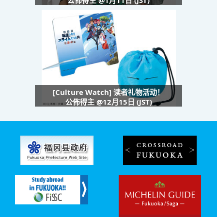
公佈得主 @1月11日 (JST)
[Culture Watch] 读者礼物活动！
公佈得主 @12月15日 (JST)