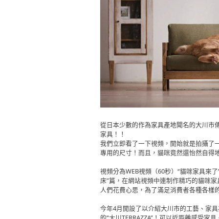
從日本少數的作為家具產地聞名的大川市
家具！！
我們立即看了一下視頻，開始就是拍攝了
專用的尺寸！而且，貓咪竟然還怡然自得
視頻分為WEB視頻（60秒）“貓咪家具來了
床”篇，在網站視頻中連制作精巧的貓咪
人們花費心思，為了滿足消費者各種各樣
今年4月開設了以介紹大川市的工藝、家
的“大川TERRAZZA”！可以近距離感受