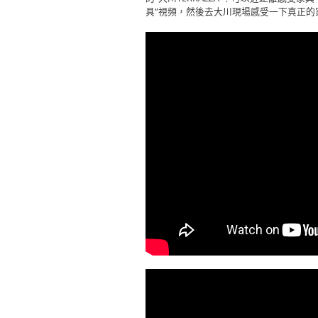
具”視頻，然後去大川現場感受一下真正的家具