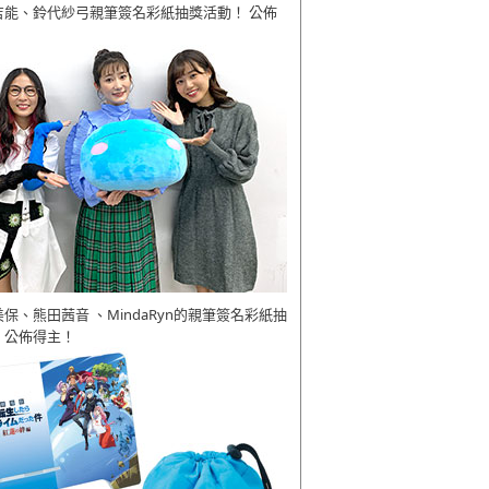
吉能、鈴代紗弓親筆簽名彩紙抽獎活動！ 公佈
美保、熊田茜音 、MindaRyn的親筆簽名彩紙抽
 公佈得主！