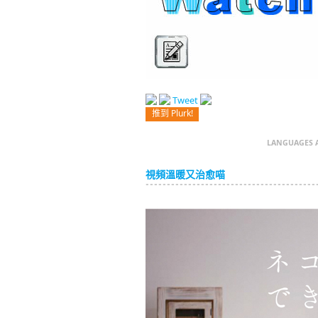
Tweet
推到 Plurk!
LANGUAGES 
視頻溫暖又治愈喵