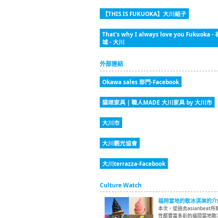
【THIS IS FUKUOKA】大川組子
That's why I always love you Fukuo
城 - 大川
外部連結
Okawa sales 部門-Facebook
貓咪家具 | 職人MADE 大川家具 by 大川市
大川市
大川觀光協會
大川terrazza-Facebook
Culture Watch
福岡當地的軟冰淇淋的介
本次，從過去asianbe
性都豐富多彩的福岡當地軟