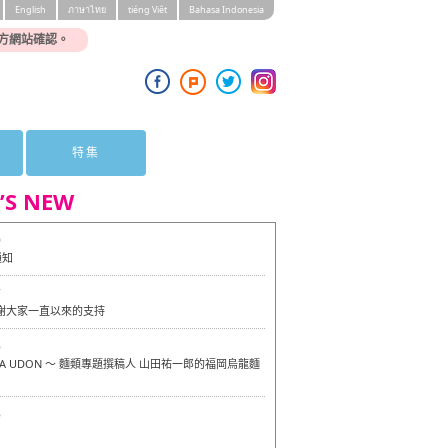
English
ภาษาไทย
tiéng Viêt
Bahasa Indonesia
方網站確認。
特集
’S NEW
0
通知
7
感謝大家一直以來的支持
6
OKA UDON ～ 麵類專題撰稿人 山田祐一郎的福岡烏龍麵
6