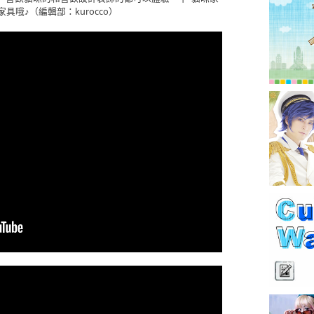
哦♪（編輯部：kurocco）