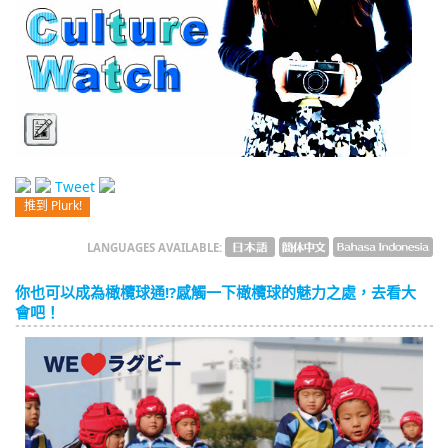
English
ภาษาไทย
tiéng Viêt
Bahasa Indonesia
Tweet
推到 Plurk!
LANGUAGES AVAILABLE:
你也可以成為橄欖球通!?感觸一下橄欖球的魅力之處，去看大
會吧！