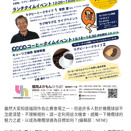
雖然大家知道福岡作為比賽會場之一，但是許多人對於橄欖球卻不
怎麽清楚，不理解規則。請一定利用這次機會，感觸一下橄欖球的
魅力之處，以成為橄欖球通為目標如何？(編輯部：NENE)