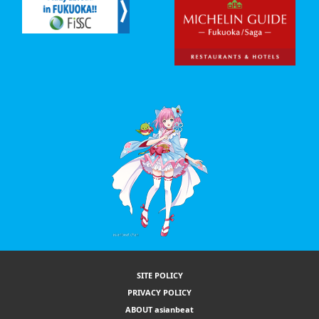
SITE POLICY
PRIVACY POLICY
ABOUT asianbeat