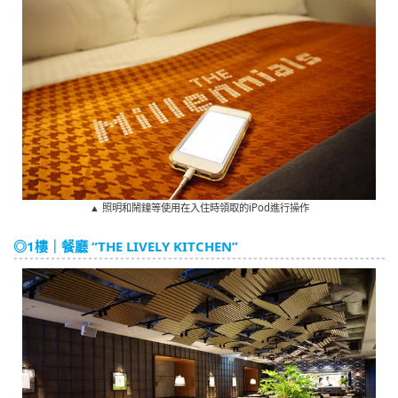
▲ 照明和鬧鐘等使用在入住時領取的iPod進行操作
◎1樓｜餐廳 “THE LIVELY KITCHEN”