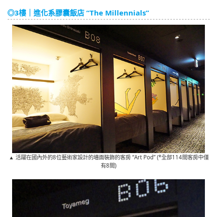
◎3樓｜進化系膠囊飯店 “The Millennials”
▲ 活躍在國內外的8位藝術家設計的墻面裝飾的客房 “Art Pod” (*全部114間客房中僅
有8間)