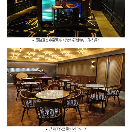
▲ 服務臺也非常漂亮。有外語接待的工作人員。
▲ 共同工作空間“LIVERALLY”