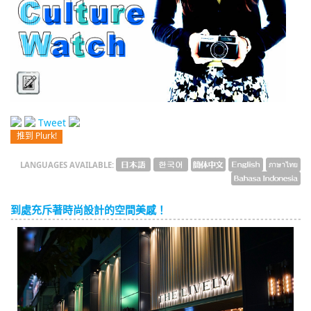
English
ภาษาไทย
tiéng Viêt
Bahasa Indonesia
Tweet
推到 Plurk!
LANGUAGES AVAILABLE:
到處充斥著時尚設計的空間美感！