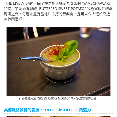
“THE LIVELY BAR”。除了提供加入福岡八女茶的 “YAMECHA-WARI”
和使用芋燒酒調製的 “BUTTERED SWEET POTATO” 等極富個性的雞
尾酒之外，每週末還有當地DJ主持的音樂會，是可以令人輕松靠近
的休閑酒吧。
▲ 奇特雞尾酒 “GREEN CURRY MOJITO” 令人無法言喻的口感！
具備風格多變的客房，“HOTEL-in-HOTEL” 的魅力