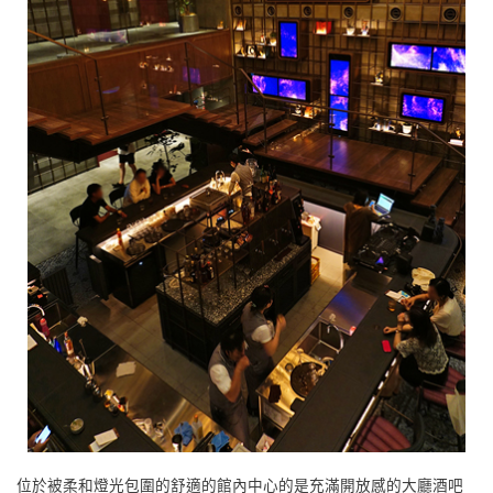
位於被柔和燈光包圍的舒適的館內中心的是充滿開放感的大廳酒吧