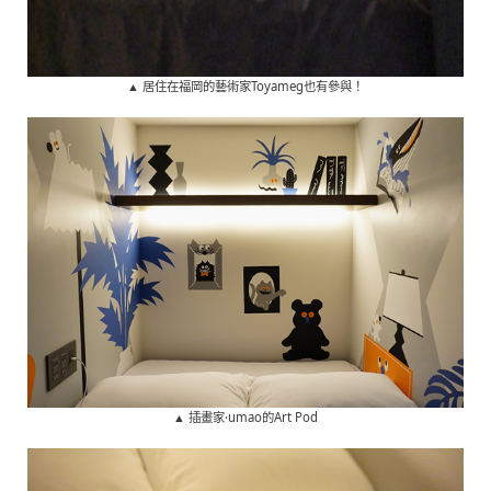
▲ 居住在福岡的藝術家Toyameg也有參與！
▲ 插畫家·umao的Art Pod