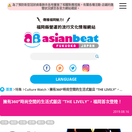
為了預防新型冠狀病毒肺炎各地實施了相關對應措施。有關各種活動·店鋪的運
營狀況請至各官方網站確認。
LANGUAGE
首頁
特集
Culture Watch
擁有360°時尚空間的生活式飯店 “THE LIVELY”，...
日本語
擁有360°時尚空間的生活式飯店 “THE LIVELY”，福岡首次登陸！
한국어
2019.08.16
簡体中文
日本
福岡
住宿
音樂
觀光
舞曲
繁體中文