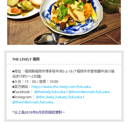
THE LIVELY 福岡
■地址：福岡縣福岡市博多區中洲5-2-18 (*福岡市市營地鐵中洲川端
站步行約1～2分鐘)
■入住：15：00 / 退房：10:00
■官方網站：
https://www.the-lively.com/fukuoka
■Facebook：
@thelively.fukuoka
/
@themillennials.fukuoka
■Instagram：
@the_lively_hakata_fukuoka
/
@themillennials.fukuoka
*以上為2019年8月份的採訪資料。