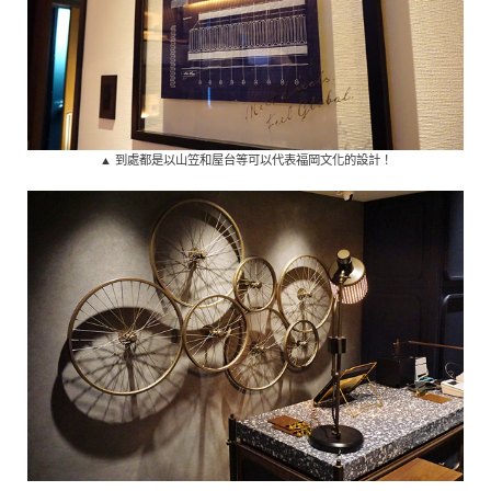
▲ 到處都是以山笠和屋台等可以代表福岡文化的設計！