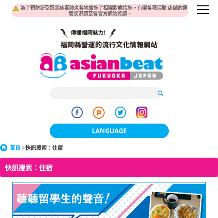
為了預防新型冠狀病毒肺炎各地實施了相關對應措施。有關各種活動·店鋪的運
營狀況請至各官方網站確認。
LANGUAGE
首頁
快訊搜索：住宿
日本語
快訊搜索：住宿
한국어
簡体中文
繁體中文