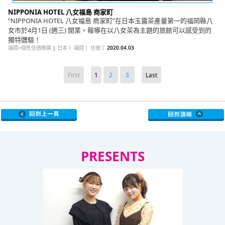
NIPPONIA HOTEL 八女福島 商家町
“NIPPONIA HOTEL 八女福島 商家町”在日本玉露茶產量第一的福岡縣八
女市於4月1日 (週三) 開業。報導在以八女茶為主題的旅館可以感受到的
獨特體驗！
福岡×個性住宿推薦
|
日本
｜
福岡
｜
住宿
｜
2020.04.03
First
1
2
3
Last
PRESENTS