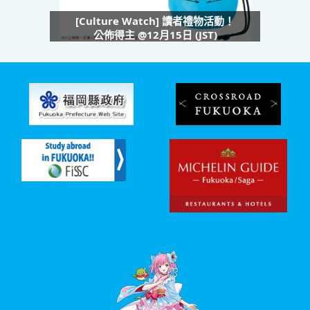
[Culture Watch] 讀者禮物活動！
公佈得主 @12月15日 (JST)