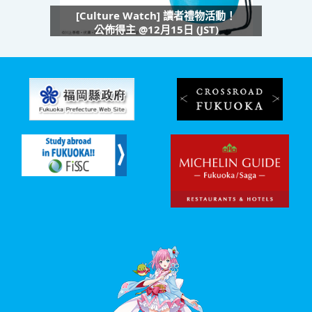
[Culture Watch] 讀者禮物活動！
公佈得主 @12月15日 (JST)