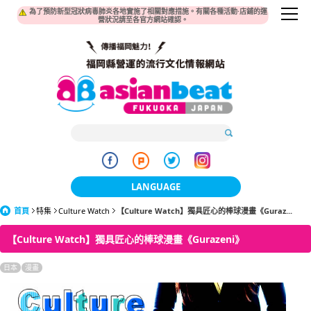
為了預防新型冠狀病毒肺炎各地實施了相關對應措施。有關各種活動·店鋪的運
營狀況請至各官方網站確認。
LANGUAGE
首頁
特集
Culture Watch
【Culture Watch】獨具匠心的棒球漫畫《Guraz...
日本語
【Culture Watch】獨具匠心的棒球漫畫《Gurazeni》
한국어
日本
漫畫
簡体中文
繁體中文