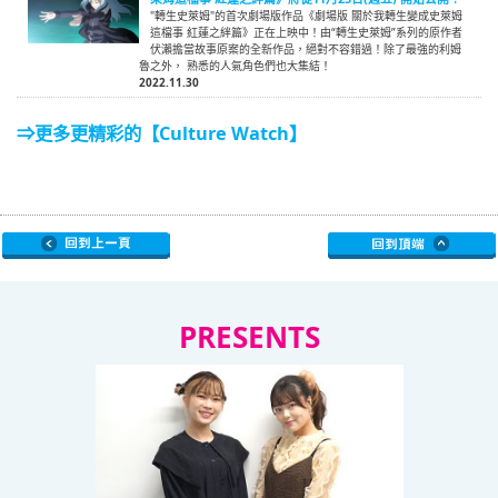
"轉生史萊姆"的首次劇場版作品《劇場版 關於我轉生變成史萊姆
這檔事 紅蓮之絆篇》正在上映中！由“轉生史萊姆”系列的原作者
伏瀨擔當故事原案的全新作品，絕對不容錯過！除了最強的利姆
魯之外， 熟悉的人氣角色們也大集結！
2022.11.30
⇒更多更精彩的【Culture Watch】
PRESENTS