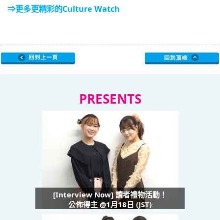
⇒更多更精彩的Culture Watch
PRESENTS
[Interview Now] 讀者禮物活動！
公佈得主 @1月18日 (JST)