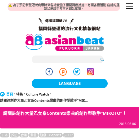
為了預防新型冠狀病毒肺炎各地實施了相關對應措施。有關各種活動·店鋪的運
營狀況請至各官方網站確認。
LANGUAGE
首頁
特集
Culture Watch
日本語
請關註創作大量乙女系Contents樂曲的創作型歌手“MIK...
한국어
請關註創作大量乙女系Contents樂曲的創作型歌手“MIKOTO”！
簡体中文
2016.06.06
繁體中文
日本
採訪
音樂
動畫
游戲 · e-sports
J-POP