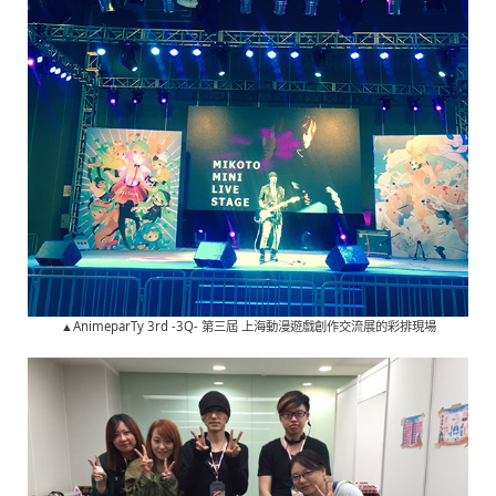
▲AnimeparTy 3rd -3Q- 第三屆 上海動漫遊戲創作交流展的彩排現場