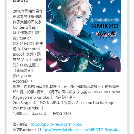
MIKOTO
2010年開始作為作
曲家為男性聲優創
作了大量的乙女系
Contents作品。
除了作為歌手發行
的Situation
CD《月夜叉》的主
題曲《Accepted
Blood》之外，還
有PS Vita《百華夜
光》ED的主題曲
《素描の青空
(Sobyou no
Aozora)》。
現在，作為PS Vita專用軟件《百花百狼 ～戰國忍法帖 ～》的片頭曲
和片尾曲的第2張單曲《月下の唄は影よりも黒く(Gekka no Uta ha
Kage yori mo Kuroku)》也在發行中。
2nd Single《月下の唄は影よりも黒く(Gekka no Uta ha Kage
yori mo Kuroku.)》
1,400日元（tax out）／ FVCG-1368
官方網站：
http://5pb.jp/records/mikoto/
官方Facebook：
https://www.facebook.com/MIKOTO-Ryosuke-