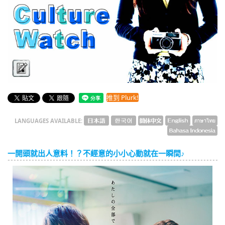
English
ภาษาไทย
tiéng Viêt
Bahasa Indonesia
Culture Watch
推到 Plurk!
LANGUAGES AVAILABLE:
一開頭就出人意料！？不經意的小小心動就在一瞬間♪