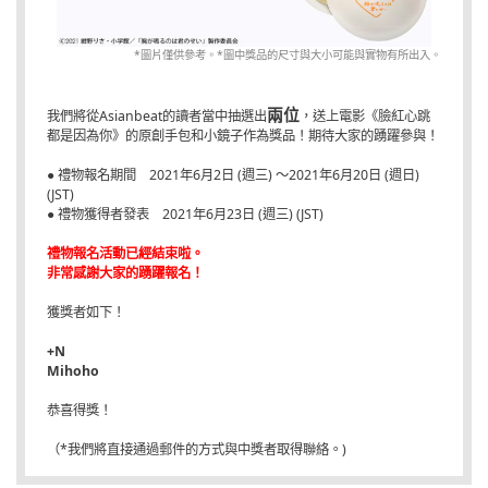
*圖片僅供參考。*圖中獎品的尺寸與大小可能與實物有所出入。
兩位
我們將從Asianbeat的讀者當中抽選出
，送上電影《臉紅心跳
都是因為你》的原創手包和小鏡子作為獎品！期待大家的踴躍參與！
● 禮物報名期間 2021年6月2日 (週三) ～2021年6月20日 (週日)
(JST)
● 禮物獲得者發表 2021年6月23日 (週三) (JST)
禮物報名活動已經結束啦。
非常感謝大家的踴躍報名！
獲獎者如下！
+N
Mihoho
恭喜得獎！
（*我們將直接通過郵件的方式與中獎者取得聯絡。)