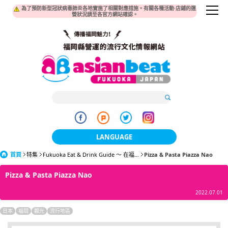
為了預防新型冠狀病毒肺炎各地實施了相關對應措施。有關各種活動·店鋪的運
營狀況請至各官方網站確認。
LANGUAGE
首頁
特集
Fukuoka Eat & Drink Guide 〜 在福...
日本語
Pizza & Pasta Piazza Nao
Pizza & Pasta Piazza Nao
한국어
2022.07.01
簡体中文
日本
福岡
觀光
流行地區
繁體中文