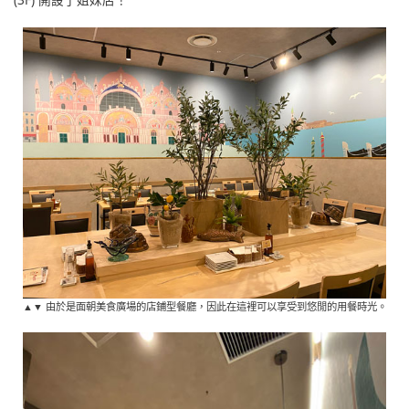
▲▼ 由於是面朝美食廣場的店鋪型餐廳，因此在這裡可以享受到悠閒的用餐時光。