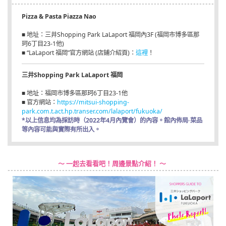
Pizza & Pasta Piazza Nao
■ 地址：三井Shopping Park LaLaport 福岡內3F (福岡市博多區那
珂6丁目23-1他)
■ “LaLaport 福岡”官方網站 (店鋪介紹頁)：
這裡
！
三井Shopping Park LaLaport 福岡
■ 地址：福岡市博多區那珂6丁目23-1他
■ 官方網站：
https://mitsui-shopping-
park.com.t.act.hp.transer.com/lalaport/fukuoka/
*以上信息均為採訪時（2022年4月內覽會）的內容。館內佈局·菜品
等內容可能與實際有所出入。
～ 一起去看看吧！周邊景點介紹！ ～