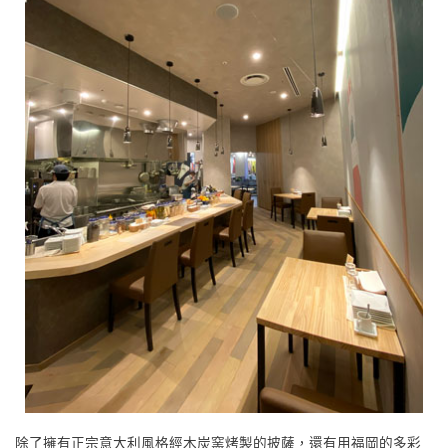
除了擁有正宗意大利風格經木炭窯烤製的披薩，還有用福岡的多彩