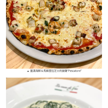
▲ 蓋滿海鮮＆馬蘇里拉芝士的披薩“Pescatore”