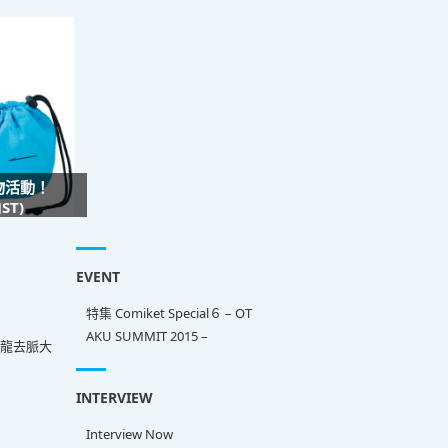
禮物活動！
ST)
EVENT
特集 Comiket Special６ – OT
AKU SUMMIT 2015 –
來龍去脈大
INTERVIEW
Interview Now