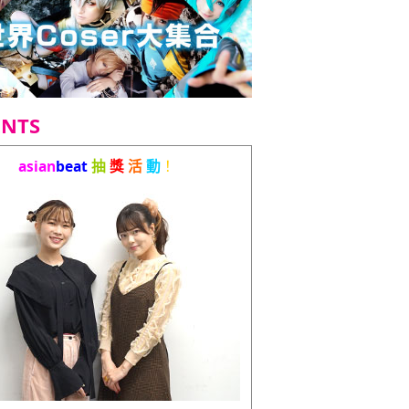
ENTS
asian
beat
抽
獎
活
動
！