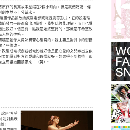
將原作的長篇故事壓縮在2個小時內，但是我們聽說一條
對劇本並不十分苛求。
部漫畫作品被改編成爲電影或電視劇等形式，它的設定環
情節發展一般都會出現變化，我對此很能理解，而且也覺
樣比較好。但是有一點我是始終堅持的，那就是不希望改
品人物的性格。
初稿是創作人員煞費苦心編寫的，我主要是對其中的銜接
做了些修改。
，改編成電視劇或者電影就好像是把心愛的女兒嫁出去似
只要能得到對方的愛護和珍惜就好。如果得不到善待，那
定立馬讓她回娘家來！（笑）”
說是“希望
師則對此表
歌劇！
盤展開競爭