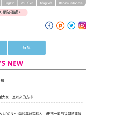
English
ภาษาไทย
tiéng Viêt
Bahasa Indonesia
方網站確認。
特集
’S NEW
0
通知
7
感謝大家一直以來的支持
6
OKA UDON ～ 麵類專題撰稿人 山田祐一郎的福岡烏龍麵
6