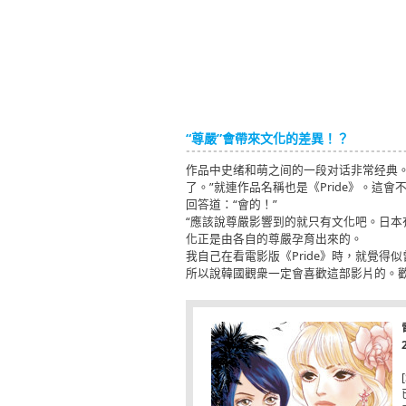
“尊嚴”會帶來文化的差異！？
作品中史绪和萌之间的一段对话非常经典。
了。”就連作品名稱也是《Pride》。這
回答道：“會的！”
“應該說尊嚴影響到的就只有文化吧。日
化正是由各自的尊嚴孕育出來的。
我自己在看電影版《Pride》時，就覺得
所以說韓國觀衆一定會喜歡這部影片的。歡