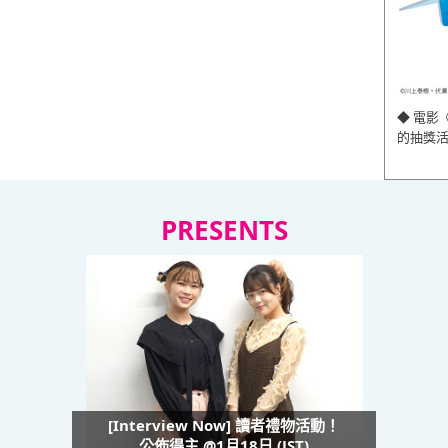
◆ 電影
的抽獎
PRESENTS
[Interview Now] 讀者禮物活動！
公佈得主 @1月18日 (JST)