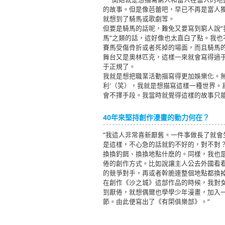
的故事。但是像芭蕾吧，早已不再是富人
就想到了騎馬或歌劇等。
但要是騎馬的話呢，難免又要寫到窮人說“
馬”之類的話，這好像也太直白了點。我也
賽馬受傷骨折或者死掉的場面，而且騎馬
舞台又是奧林匹克，這樣一來就會寫得過
于正規了。
我就是想把職業活動描寫得更加娛樂化。無
利′（笑），我就是想描寫這樣一種世界。
會不擇手段。我當時就覺得這樣的故事只能
40年來堅持創作漫畫的動力何在？
“我這人非常喜新厭舊。一件事做長了就會
是這樣，不心急的話就釣不好的，對不對
換換釣餌、換換地點什麽的。同樣，我也
倦的創作方式。比如說讓主人公去外國看
的競爭對手，再或者幹脆連整個地點都換
在創作《沙之城》這部作品的時候，我對
到厭倦，就想偶爾也學學少年漫畫，加入
節。由此便寫出了《有閑俱樂部》。”