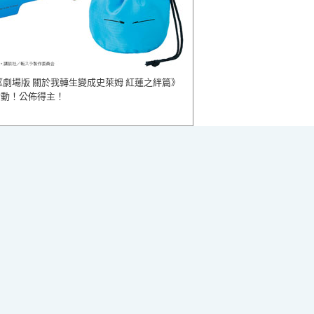
《劇場版 關於我轉生變成史萊姆 紅蓮之絆篇》
活動！公佈得主！