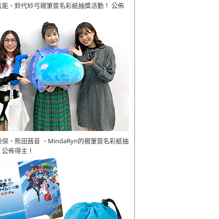
吉能、鈴代紗弓親筆簽名彩紙抽獎活動！ 公佈
美保、熊田茜音 、MindaRyn的親筆簽名彩紙抽
 公佈得主！