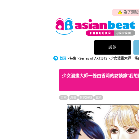
為了預防
話題
首頁
特集
Series of ARTISTS
少女漫畫大師一條由
少女漫畫大師一條由香莉的訪談錄“我想
東京
漫畫
其它領域
電影