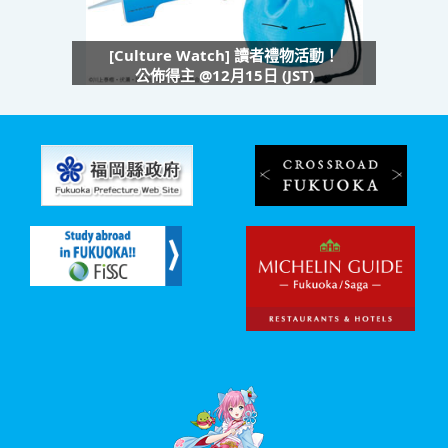
[Culture Watch] 讀者禮物活動！
公佈得主 @12月15日 (JST)