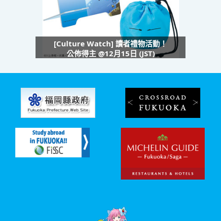
[Culture Watch] 讀者禮物活動！
公佈得主 @12月15日 (JST)