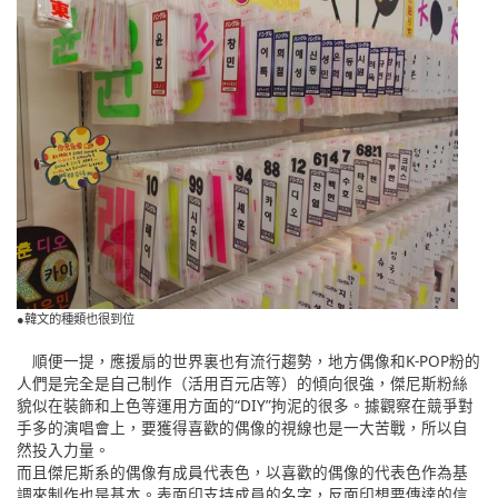
●韓文的種類也很到位
順便一提，應援扇的世界裏也有流行趨勢，地方偶像和K-POP粉的
人們是完全是自己制作（活用百元店等）的傾向很強，傑尼斯粉絲
貌似在裝飾和上色等運用方面的“DIY”拘泥的很多。據觀察在競爭對
手多的演唱會上，要獲得喜歡的偶像的視線也是一大苦戰，所以自
然投入力量。
而且傑尼斯系的偶像有成員代表色，以喜歡的偶像的代表色作為基
調來制作也是基本。表面印支持成員的名字，反面印想要傳達的信