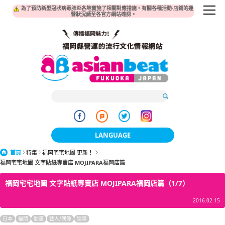
為了預防新型冠狀病毒肺炎各地實施了相關對應措施。有關各種活動·店鋪的運
營狀況請至各官方網站確認。
LANGUAGE
首頁
特集
福岡宅宅地圖 更新！
日本語
福岡宅宅地圖 文字貼紙專賣店 MOJIPARA福岡店篇
한국어
福岡宅宅地圖 文字貼紙專賣店 MOJIPARA福岡店篇（1/7）
簡体中文
2016.02.15
繁體中文
日本
福岡
動畫
藝人/偶像
娛樂