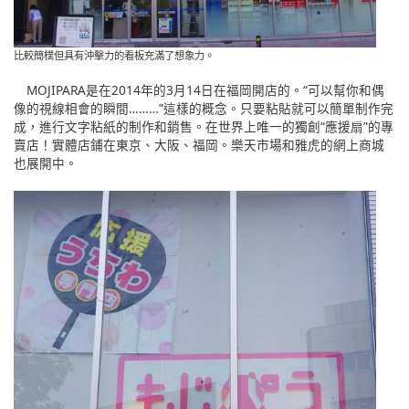
比較簡樸但具有沖擊力的看板充滿了想象力。
MOJIPARA是在2014年的3月14日在福岡開店的。“可以幫你和偶
像的視線相會的瞬間………”這樣的概念。只要粘貼就可以簡單制作完
成，進行文字粘紙的制作和銷售。在世界上唯一的獨創“應援扇”的專
賣店！實體店鋪在東京、大阪、福岡。樂天市場和雅虎的網上商城
也展開中。