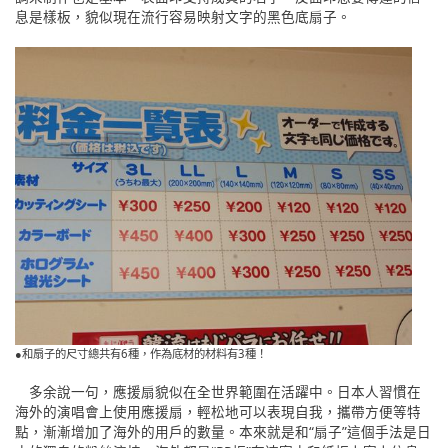
息是樣板，貌似現在流行容易映射文字的黑色底扇子。
●和扇子的尺寸總共有6種，作為底材的材料有3種！
多余說一句，應援扇貌似在全世界範圍在活躍中。日本人習慣在
海外的演唱會上使用應援扇，輕松地可以表現自我，攜帶方便等特
點，漸漸增加了海外的用戶的數量。本來就是和“扇子”這個手法是日