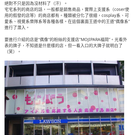
絕對不只是因為沒材料了（汗）。
宅宅系列的商店的話，一般都是銷售商品，實際上支援系（coser使
用的假發的店等）的商店都有。種類被分化了很細，cosplay系、可
愛系、視覺系樂隊系等各種各樣。在這個裏面王道中的王道“偶像系”
進行了潛入。
要進行介紹的店是“偶像”的粉絲的支援店“MOJIPARA福岡”。光看外
表的牌子，不知道是什麽樣的店，但一看入口的大牌子就明白了
（笑）。