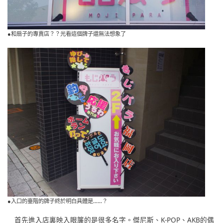
●和扇子的專賣店？？光看這個牌子還無法想象了
●入口的臺階的牌子終於明白具體是……？
首先進入店裏映入眼簾的是很多名字。傑尼斯、K-POP、AKB的偶