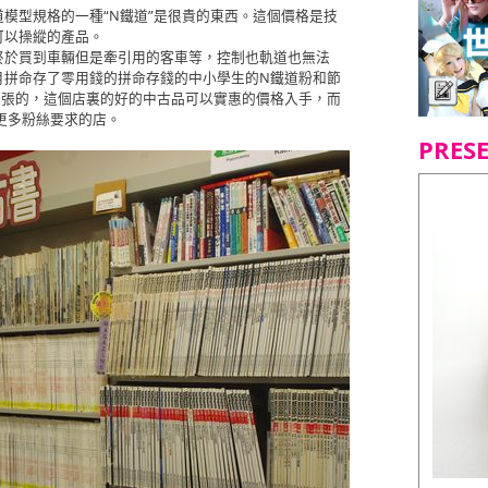
模型規格的一種“N鐵道”是很貴的東西。這個價格是技
可以操縱的產品。
終於買到車輛但是牽引用的客車等，控制也軌道也無法
月拼命存了零用錢的拼命存錢的中小學生的N鐵道粉和節
開張的，這個店裏的好的中古品可以實惠的價格入手，而
更多粉絲要求的店。
PRES