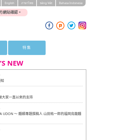
English
ภาษาไทย
tiéng Viêt
Bahasa Indonesia
方網站確認。
特集
’S NEW
0
通知
7
感謝大家一直以來的支持
6
OKA UDON ～ 麵類專題撰稿人 山田祐一郎的福岡烏龍麵
6