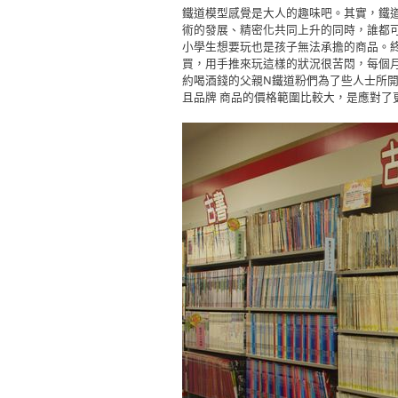
鐵道模型感覺是大人的趣味吧。其實，鐵道
術的發展、精密化共同上升的同時，誰都
小學生想要玩也是孩子無法承擔的商品。
買，用手推來玩這樣的狀況很苦悶，每個
約喝酒錢的父親N鐵道粉們為了些人士所
且品牌 商品的價格範圍比較大，是應對了