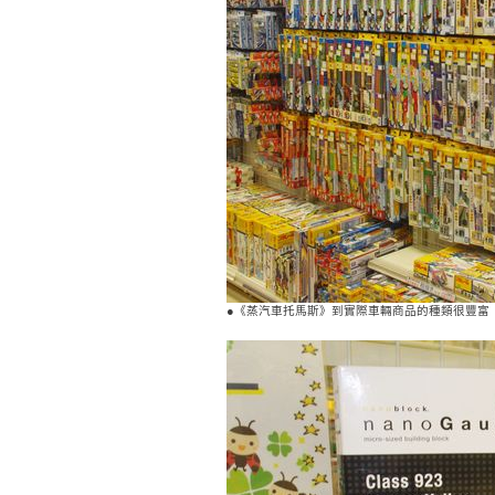
●《蒸汽車托馬斯》到實際車輛商品的種類很豐富