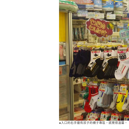
●入口的右手邊有孩子的襪子專區，感覺很溫馨。