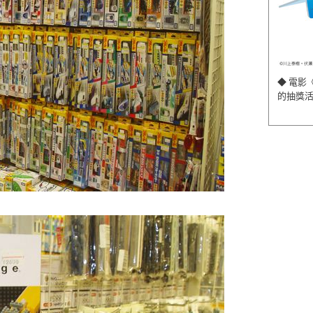
◆ 電影
的抽獎