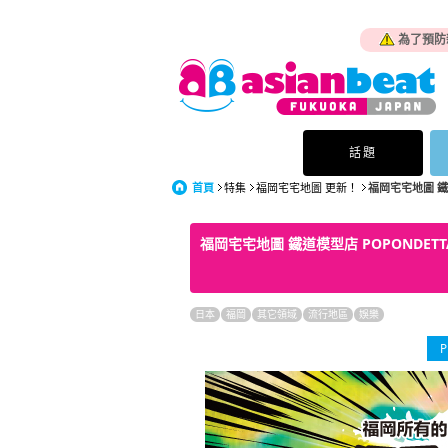
為了預防
話題
首頁
特集
福岡宅宅地圖 更新！
福岡宅宅地圖 鐵道模
福岡宅宅地圖 鐵道模型店 POPONDETTA
日本
福岡
其它領域
流行地區
娛樂
P