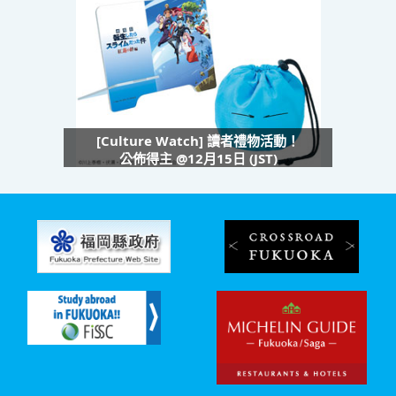
[Culture Watch] 讀者禮物活動！
公佈得主 @12月15日 (JST)