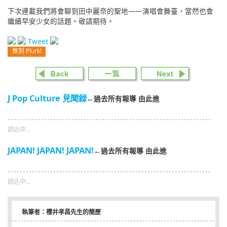
下次連載我們將會聊到田中麗奈的聖地——演唱會舞臺，當然也會
繼續早安少女的話題。敬請期待。
Tweet
推到 Plurk!
J Pop Culture 見聞録
←過去所有報導 由此進
読込中...
JAPAN! JAPAN! JAPAN!
←過去所有報導 由此進
読込中...
執筆者：櫻井孝昌先生的簡歷