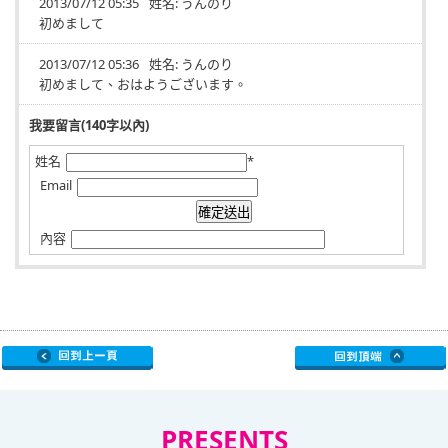
2013/07/12 05:35
姓名:
うんのり
初めまして
2013/07/12 05:36
姓名:
うんのり
初めまして、おはようございます。
我要留言(140字以內)
姓名
*
Email
內容
PRESENTS