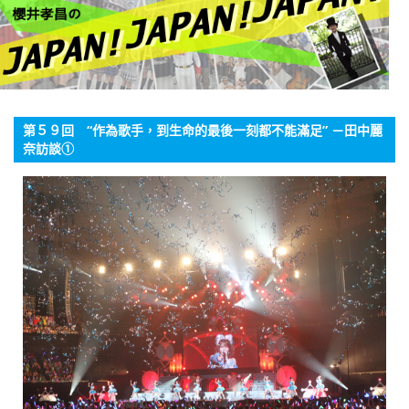
English
ภาษาไทย
tiéng Viêt
第５９回 “作為歌手，到生命的最後一刻都不能滿足” －田中麗
Bahasa Indonesia
奈訪談①