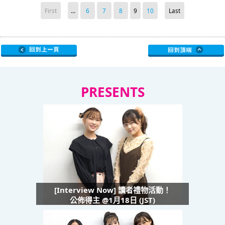
First
...
6
7
8
9
10
Last
PRESENTS
[Interview Now] 讀者禮物活動！
公佈得主 @1月18日 (JST)