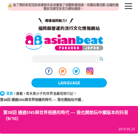
為了預防新型冠狀病毒肺炎各地實施了相關對應措施。有關各種活動·店鋪的運
營狀況請至各官方網站確認。
LANGUAGE
首頁
連載
青木美沙子的世界洛麗塔旅行記
日本語
第38回 通過SNS與世界相連的時代 --- 我也開始玩中國...
한국어
第38回 通過SNS與世界相連的時代 --- 我也開始玩中國版本的抖音
（9/10）
簡体中文
2019.05.23
繁體中文