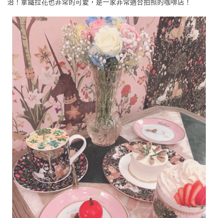
治！拿鐵拉花也非常的可愛，是一家非常適合拍照的咖啡店！