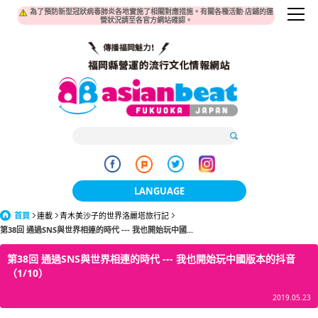
為了預防新型冠狀病毒肺炎各地實施了相關對應措施。有關各種活動·店鋪的運
營狀況請至各官方網站確認。
LANGUAGE
首頁
連載
青木美沙子的世界洛麗塔旅行記
日本語
第38回 通過SNS與世界相連的時代 --- 我也開始玩中國...
한국어
第38回 通過SNS與世界相連的時代 --- 我也開始玩中國版本的抖音
（1/10）
簡体中文
2019.05.23
繁體中文