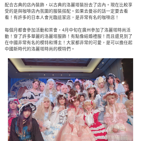
配合古典的店內裝飾，以古典的洛麗塔裝扮去了店內。現在比較享
受的是與咖啡店內氛圍的服裝搭配。如果去曼谷的話一定要去看
看！有許多的日本人會光臨這家店，是非常有名的咖啡店！
每個月都會參加活動和茶會，4月中旬在廣州參加了洛麗塔時尚活
動！穿了許多華麗的洛麗塔服飾！有點像結婚禮服！而且還見到了
在中國非常有名的模特和博主！大家都非常的可愛，是可以擔任起
中國新時代的洛麗塔時尚的模特們。