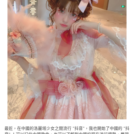
最近，在中國的洛麗塔少女之間流行 "抖音"，我也開始了中國的 "抖