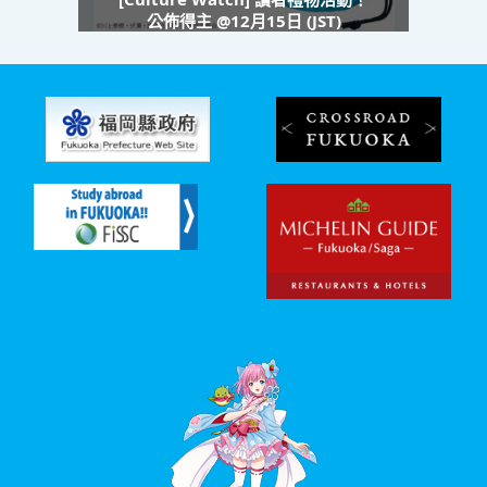
公佈得主 @12月15日 (JST)