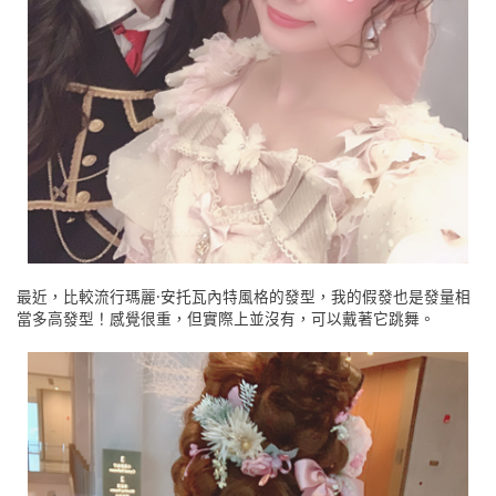
最近，比較流行瑪麗·安托瓦內特風格的發型，我的假發也是發量相
當多高發型！感覺很重，但實際上並沒有，可以戴著它跳舞。