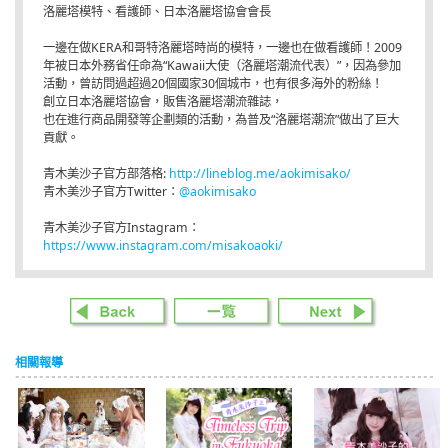
洛麗塔模特、看護師、日本洛麗塔協會會長
一邊在做KERA和哥特洛麗塔時尚的模特，一邊也在做看護師！2009
年被日本外務省任命為“Kawaii大使（洛麗塔潮流代表）”，因為參加
活動，曾訪問過超過20個國家30個城市，也有很多海外的粉絲！
創立日本洛麗塔協會，販售洛麗塔潮流雜誌，
也在進行商品開發等企劃類的活動，為普及“洛麗塔潮流”做出了巨大
貢獻。
青木美沙子官方部落格:
http://lineblog.me/aokimisako/
青木美沙子官方Twitter：
@aokimisako
青木美沙子官方Instagram：
https://www.instagram.com/misakoaoki/
相關報導