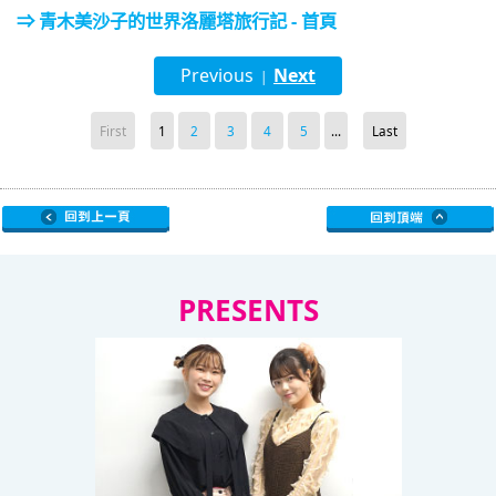
⇒ 青木美沙子的世界洛麗塔旅行記 - 首頁
Previous
Next
|
First
1
2
3
4
5
...
Last
PRESENTS