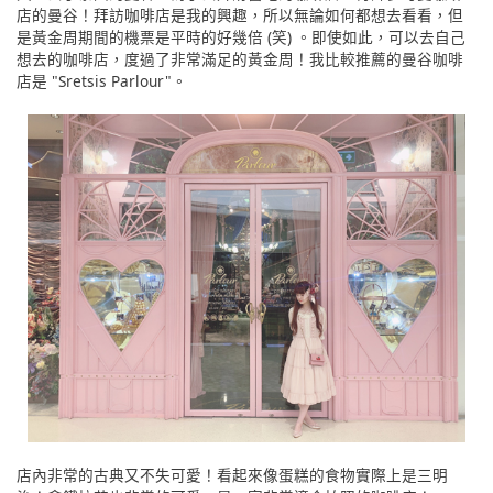
店的曼谷！拜訪咖啡店是我的興趣，所以無論如何都想去看看，但
是黃金周期間的機票是平時的好幾倍 (笑) 。即使如此，可以去自己
想去的咖啡店，度過了非常滿足的黃金周！我比較推薦的曼谷咖啡
店是 "Sretsis Parlour"。
店內非常的古典又不失可愛！看起來像蛋糕的食物實際上是三明