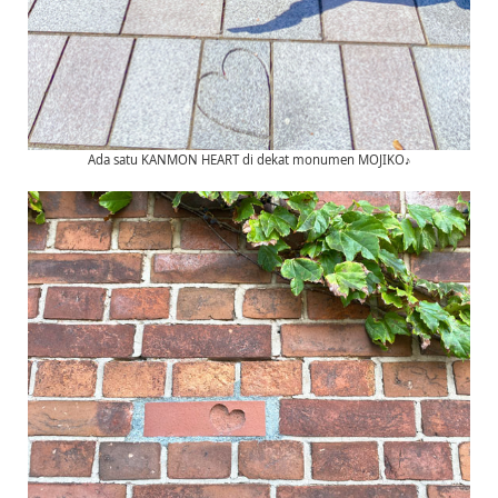
Ada satu KANMON HEART di dekat monumen MOJIKO♪