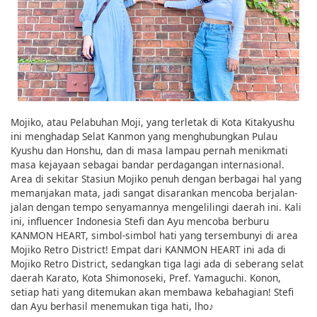
Mojiko, atau Pelabuhan Moji, yang terletak di Kota Kitakyushu
ini menghadap Selat Kanmon yang menghubungkan Pulau
Kyushu dan Honshu, dan di masa lampau pernah menikmati
masa kejayaan sebagai bandar perdagangan internasional.
Area di sekitar Stasiun Mojiko penuh dengan berbagai hal yang
memanjakan mata, jadi sangat disarankan mencoba berjalan-
jalan dengan tempo senyamannya mengelilingi daerah ini. Kali
ini, influencer Indonesia Stefi dan Ayu mencoba berburu
KANMON HEART, simbol-simbol hati yang tersembunyi di area
Mojiko Retro District! Empat dari KANMON HEART ini ada di
Mojiko Retro District, sedangkan tiga lagi ada di seberang selat
daerah Karato, Kota Shimonoseki, Pref. Yamaguchi. Konon,
setiap hati yang ditemukan akan membawa kebahagian! Stefi
dan Ayu berhasil menemukan tiga hati, lho♪