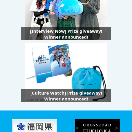
[Interview Now] Prize giveaway!
Winner announced!
[Culture Watch] Prize giveaway!
Winner announced!