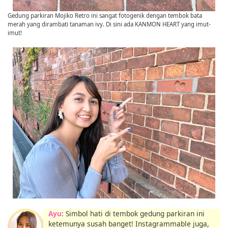
Gedung parkiran Mojiko Retro ini sangat fotogenik dengan tembok bata
merah yang dirambati tanaman ivy. Di sini ada KANMON HEART yang imut-
imut!
Ayu
: Simbol hati di tembok gedung parkiran ini
ketemunya susah banget! Instagrammable juga,