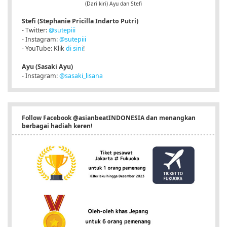
(Dari kiri) Ayu dan Stefi
Stefi (Stephanie Pricilla Indarto Putri)
- Twitter:
@sutepiii
- Instagram:
@sutepiii
- YouTube: Klik
di sini
!
Ayu (Sasaki Ayu)
- Instagram:
@sasaki_lisana
Follow Facebook @asianbeatINDONESIA dan menangkan
berbagai hadiah keren!