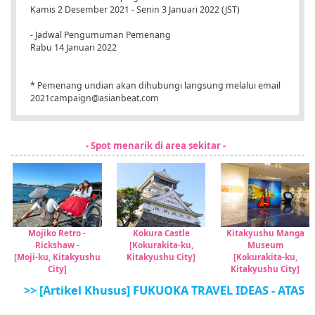
Kamis 2 Desember 2021 - Senin 3 Januari 2022 (JST)
- Jadwal Pengumuman Pemenang
Rabu 14 Januari 2022
* Pemenang undian akan dihubungi langsung melalui email
2021campaign@asianbeat.com
- Spot menarik di area sekitar -
Mojiko Retro -
Kokura Castle
Kitakyushu Manga
Rickshaw -
[Kokurakita-ku,
Museum
[Moji-ku, Kitakyushu
Kitakyushu City]
[Kokurakita-ku,
City]
Kitakyushu City]
>> [Artikel Khusus] FUKUOKA TRAVEL IDEAS - ATAS