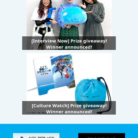
[Interview Now] Prize giveaway!
Winner announced!
[Culture Watch] Prize giveaway!
Winner announced!