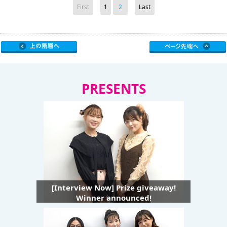
First
1
2
Last
PRESENTS
[Interview Now] Prize giveaway!
Winner announced!