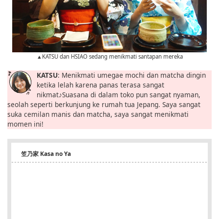
▲KATSU dan HSIAO sedang menikmati santapan mereka
KATSU
: Menikmati umegae mochi dan matcha dingin
ketika lelah karena panas terasa sangat
nikmat♪Suasana di dalam toko pun sangat nyaman,
seolah seperti berkunjung ke rumah tua Jepang. Saya sangat
suka cemilan manis dan matcha, saya sangat menikmati
momen ini!
笠乃家 Kasa no Ya