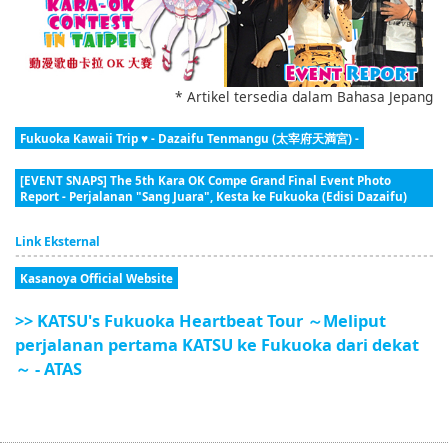
* Artikel tersedia dalam Bahasa Jepang
Fukuoka Kawaii Trip ♥ - Dazaifu Tenmangu (太宰府天満宮) -
[EVENT SNAPS] The 5th Kara OK Compe Grand Final Event Photo
Report - Perjalanan "Sang Juara", Kesta ke Fukuoka (Edisi Dazaifu)
Link Eksternal
Kasanoya Official Website
>> KATSU's Fukuoka Heartbeat Tour ～Meliput
perjalanan pertama KATSU ke Fukuoka dari dekat
～ - ATAS