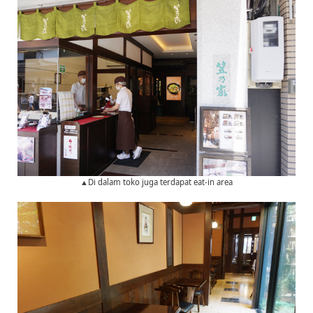
▲Di dalam toko juga terdapat eat-in area