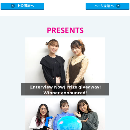
PRESENTS
[Interview Now] Prize giveaway!
Winner announced!