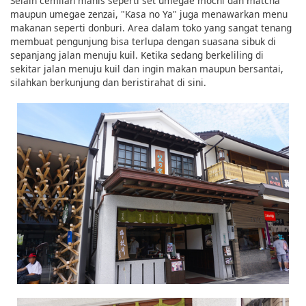
Selain cemilan manis seperti set umegae mochi dan matcha
maupun umegae zenzai, "Kasa no Ya" juga menawarkan menu
makanan seperti donburi. Area dalam toko yang sangat tenang
membuat pengunjung bisa terlupa dengan suasana sibuk di
sepanjang jalan menuju kuil. Ketika sedang berkeliling di
sekitar jalan menuju kuil dan ingin makan maupun bersantai,
silahkan berkunjung dan beristirahat di sini.