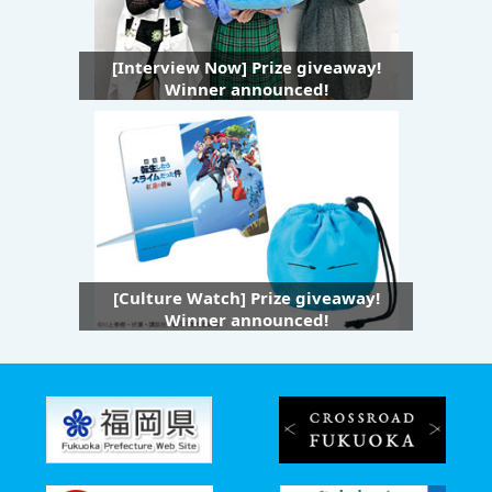
[Interview Now] Prize giveaway!
Winner announced!
[Culture Watch] Prize giveaway!
Winner announced!