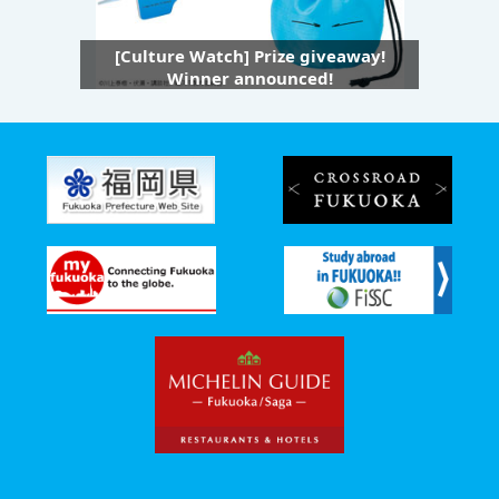
[Culture Watch] Prize giveaway!
Winner announced!