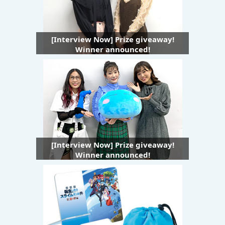
[Interview Now] Prize giveaway!
Winner announced!
[Interview Now] Prize giveaway!
Winner announced!