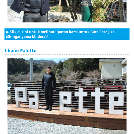
▶ Klik di sini untuk melihat liputan kami untuk Guts Pose Jizo
(Shinganyama Miidera)!
Iikane Palette