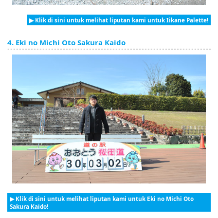
▶ Klik di sini untuk melihat liputan kami untuk Iikane Palette!
4. Eki no Michi Oto Sakura Kaido
▶ Klik di sini untuk melihat liputan kami untuk Eki no Michi Oto
Sakura Kaido!