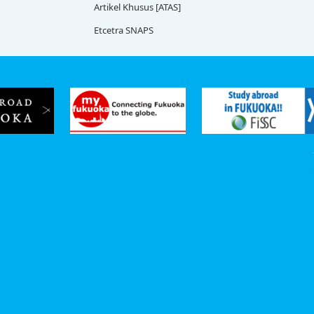
Artikel Khusus [ATAS]
Etcetra SNAPS