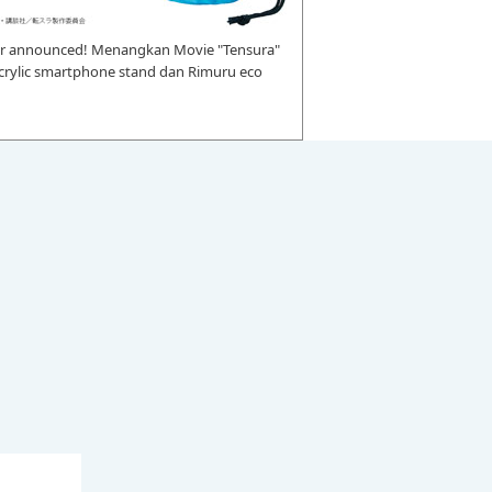
r announced! Menangkan Movie "Tensura"
 acrylic smartphone stand dan Rimuru eco