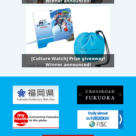
Winner announced!
[Culture Watch] Prize giveaway!
Winner announced!