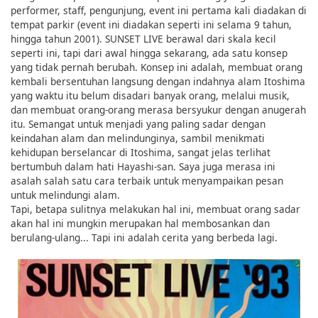
performer, staff, pengunjung, event ini pertama kali diadakan di
tempat parkir (event ini diadakan seperti ini selama 9 tahun,
hingga tahun 2001). SUNSET LIVE berawal dari skala kecil
seperti ini, tapi dari awal hingga sekarang, ada satu konsep
yang tidak pernah berubah. Konsep ini adalah, membuat orang
kembali bersentuhan langsung dengan indahnya alam Itoshima
yang waktu itu belum disadari banyak orang, melalui musik,
dan membuat orang-orang merasa bersyukur dengan anugerah
itu. Semangat untuk menjadi yang paling sadar dengan
keindahan alam dan melindunginya, sambil menikmati
kehidupan berselancar di Itoshima, sangat jelas terlihat
bertumbuh dalam hati Hayashi-san. Saya juga merasa ini
asalah salah satu cara terbaik untuk menyampaikan pesan
untuk melindungi alam.
Tapi, betapa sulitnya melakukan hal ini, membuat orang sadar
akan hal ini mungkin merupakan hal membosankan dan
berulang-ulang... Tapi ini adalah cerita yang berbeda lagi.